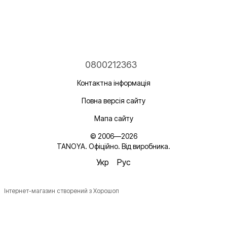
0800212363
Контактна інформація
Повна версія сайту
Мапа сайту
© 2006—2026
TANOYA. Офіційно. Від виробника.
Укр
Рус
Інтернет-магазин створений з Хорошоп
Новинки, ідеї для догляду та знижки — підписка, що