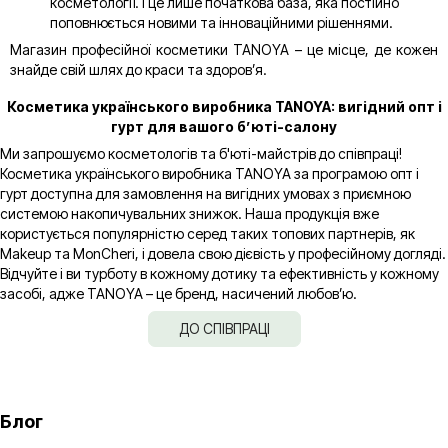
косметології. І це лише початкова база, яка постійно
поповнюється новими та інноваційними рішеннями.
Магазин професійної косметики TANOYA – це місце, де кожен
знайде свій шлях до краси та здоров’я.
Косметика українського виробника TANOYA: вигідний опт і
гурт для вашого б’юті-салону
Ми запрошуємо косметологів та б'юті-майстрів до співпраці!
Косметика українського виробника TANOYA за програмою опт і
гурт доступна для замовлення на вигідних умовах з приємною
системою накопичувальних знижок. Наша продукція вже
користується популярністю серед таких топових партнерів, як
Makeup та MonCheri, і довела свою дієвість у професійному догляді.
Відчуйте і ви турботу в кожному дотику та ефективність у кожному
засобі, адже TANOYA – це бренд, насичений любов’ю.
ДО СПІВПРАЦІ
Блог