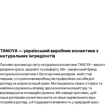
TANOYA — український виробник косметики з
натуральних інгредієнтів
Ласкаво просимо до світу натуральної косметики TANOYA – вашого
джерела краси, здоров’я та комфорту. Ми – український бренд
натуральної косметики з багаторічним досвідом, який став
першим, хто розпочав виробництво професійних засобів для
догляду за шкірою в нашій країні. Ми пишаємось своєю історією та
невпинно рухаємось вперед, вдосконалюючи рецептуру та
впроваджуючи інноваційні рішення. Ми завжди прагнемо, щоб
наша доглядова косметика могла не лише задовольнити ваші
потреби в догляді, а й подарувати впевненість у природній красі.