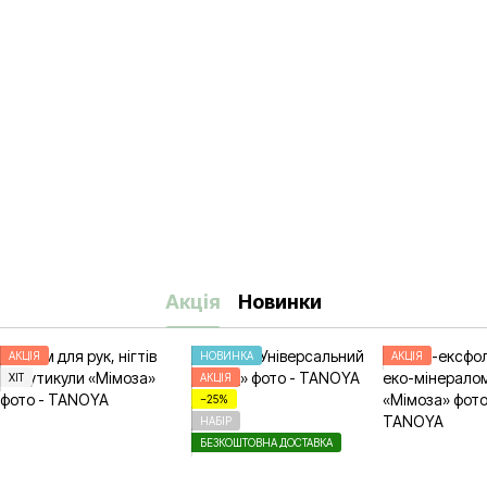
Акція
Новинки
АКЦІЯ
НОВИНКА
АКЦІЯ
ХІТ
АКЦІЯ
−25%
НАБІР
БЕЗКОШТОВНА ДОСТАВКА