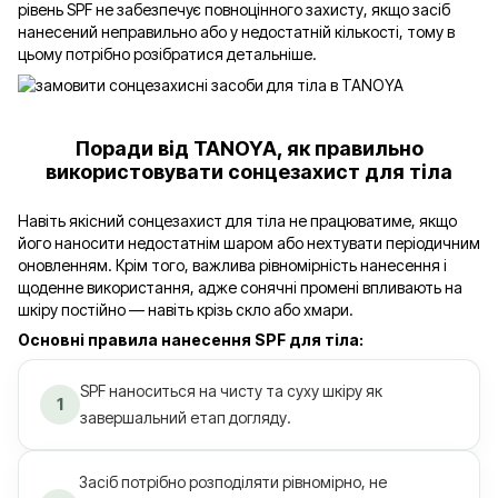
рівень SPF не забезпечує повноцінного захисту, якщо засіб
нанесений неправильно або у недостатній кількості, тому в
цьому потрібно розібратися детальніше.
Поради від TANOYA, як правильно
використовувати сонцезахист для тіла
Навіть якісний сонцезахист для тіла не працюватиме, якщо
його наносити недостатнім шаром або нехтувати періодичним
оновленням. Крім того, важлива рівномірність нанесення і
щоденне використання, адже сонячні промені впливають на
шкіру постійно — навіть крізь скло або хмари.
Основні правила нанесення SPF для тіла:
SPF наноситься на чисту та суху шкіру як
1
завершальний етап догляду.
Засіб потрібно розподіляти рівномірно, не