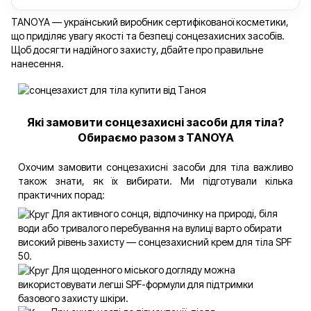
TANOYA — український виробник сертифікованої косметики,
що приділяє увагу якості та безпеці сонцезахисних засобів.
Щоб досягти надійного захисту, дбайте про правильне
нанесення.
Які замовити сонцезахисні засоби для тіла?
Обираємо разом з TANOYA
Охочим замовити сонцезахисні засоби для тіла важливо
також знати, як їх вибирати. Ми підготували кілька
практичних порад:
Для активного сонця, відпочинку на природі, біля
води або тривалого перебування на вулиці варто обирати
високий рівень захисту — сонцезахисний крем для тіла SPF
50.
Для щоденного міського догляду можна
використовувати легші SPF-формули для підтримки
базового захисту шкіри.