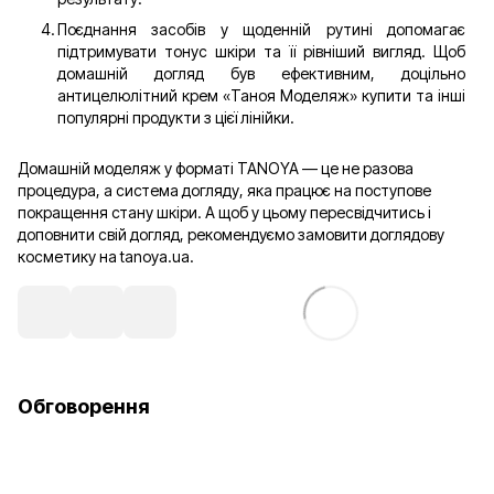
Поєднання засобів у щоденній рутині допомагає
підтримувати тонус шкіри та її рівніший вигляд. Щоб
домашній догляд був ефективним, доцільно
антицелюлітний крем «Таноя Моделяж» купити та інші
популярні продукти з цієї лінійки.
Домашній моделяж у форматі TANOYA — це не разова
процедура, а система догляду, яка працює на поступове
покращення стану шкіри. А щоб у цьому пересвідчитись і
доповнити свій догляд, рекомендуємо замовити доглядову
косметику на tanoya.ua.
Обговорення