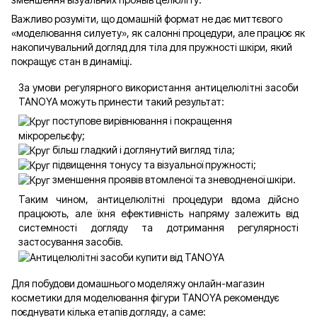
Важливо розуміти, що домашній формат не дає миттєвого
«моделювання силуету», як салонні процедури, але працює як
накопичувальний догляд для тіла для пружності шкіри, який
покращує стан в динаміці.
За умови регулярного використання антицелюлітні засоби
TANOYA можуть принести такий результат:
поступове вирівнювання і покращення
мікрорельєфу;
більш гладкий і доглянутий вигляд тіла;
підвищення тонусу та візуальної пружності;
зменшення проявів втомленої та зневодненої шкіри.
Таким чином, антицелюлітні процедури вдома дійсно
працюють, але їхня ефективність напряму залежить від
системності догляду та дотримання регулярності
застосування засобів.
Для побудови домашнього моделяжу онлайн-магазин
косметики для моделювання фігури TANOYA рекомендує
поєднувати кілька етапів догляду, а саме: