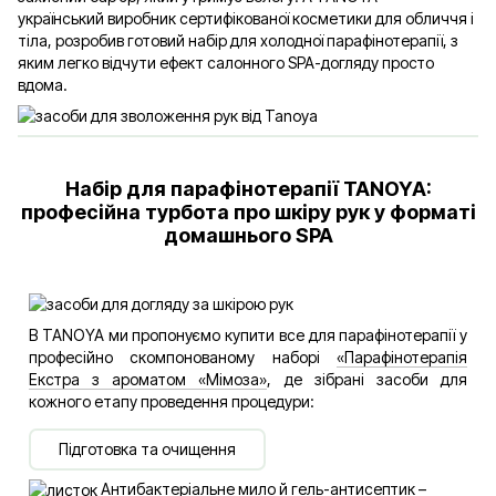
український виробник сертифікованої косметики для обличчя і
тіла, розробив готовий набір для холодної парафінотерапії, з
яким легко відчути ефект салонного SPA-догляду просто
вдома.
Набір для парафінотерапії TANOYA:
професійна турбота про шкіру рук у форматі
домашнього SPA
В TANOYA ми пропонуємо купити все для парафінотерапії у
професійно скомпонованому наборі
«Парафінотерапія
Екстра з ароматом «Мімоза»
, де зібрані засоби для
кожного етапу проведення процедури:
Підготовка та очищення
Антибактеріальне мило й гель-антисептик –