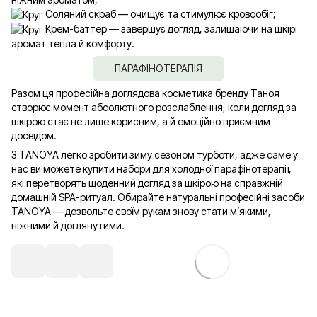
Соляний скраб — очищує та стимулює кровообіг;
Крем-баттер — завершує догляд, залишаючи на шкірі
аромат тепла й комфорту.
ПАРАФІНОТЕРАПІЯ
Разом ця професійна доглядова косметика бренду Таноя
створює момент абсолютного розслаблення, коли догляд за
шкірою стає не лише корисним, а й емоційно приємним
досвідом.
З TANOYA легко зробити зиму сезоном турботи, адже саме у
нас ви можете купити набори для холодної парафінотерапії,
які перетворять щоденний догляд за шкірою на справжній
домашній SPA-ритуал. Обирайте натуральні професійні засоби
TANOYA — дозвольте своїм рукам знову стати м’якими,
ніжними й доглянутими.