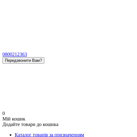
0800212363
Передзвонити Вам?
0
Мій кошик
Додайте товари до кошика
Каталог товарів за призначенням