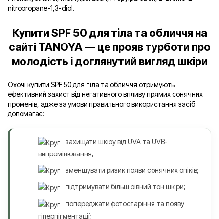
nitropropane-1,3-diol.
Купити SPF 50 для тіла та обличчя на
сайті TANOYA — це прояв турботи про
молодість і доглянутий вигляд шкіри
Охочі купити SPF 50 для тіла та обличчя отримують
ефективний захист від негативного впливу прямих сонячних
променів, адже за умови правильного використання засіб
допомагає:
захищати шкіру від UVA та UVB-
випромінювання;
зменшувати ризик появи сонячних опіків;
підтримувати більш рівний тон шкіри;
попереджати фотостаріння та появу
гіперпігментації;