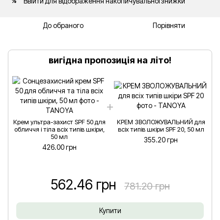
Ввійти
для відображення накопичувальної знижки
%
До обраного
Порівняти
вигідна пропозиція на літо!
Крем ультра-захист SPF 50 для
КРЕМ ЗВОЛОЖУВАЛЬНИЙ для
обличчя і тіла всіх типів шкіри,
всіх типів шкіри SPF 20, 50 мл
50 мл
355.20 грн
426.00 грн
562.46 грн
781.20 грн
Купити