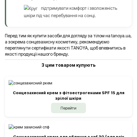
підтримувати комфорт і зволоженість
шкіри під час перебування на сонці.
Перед тим як купити засоби для догляду за тілом на tanoya.ua,
а зокрема сонцезахисну косметику, рекомендуємо
переглянути сертифікати якості TANOYA, щоб впевнитись в
якості продукції нашого бренду.
З цим товаром купують
Сонцезахисний крем з фітоестрогенами SPF 15 для
зрілої шкіри
Перейти
Сонцезахисний крем для обличчя з spf 30 (для всіх