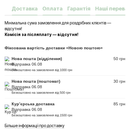
Доставка
Оплата
Гарантія
Наші переваг
Мінімальна сума замовлення для роздрібних клієнтів —
відсутня!
Комісія за післяплату — відсутня!
Фіксована вартість доставки «Новою поштою»
Нова пошта (відділення)
50 грн
Відправка 06.08
Безкоштовно на замовлення від 1000 грн
Нова пошта (поштомат)
30 грн
Відправка 06.08
Безкоштовно на замовлення від 500 грн
Кур’єрська доставка
85 грн
Відправка 06.08
Безкоштовно на замовлення від 1500 грн
Більше інформації про доставку