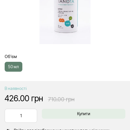
Об’єм
50 мл
В наявності
426.00 грн
710.00 грн
Купити