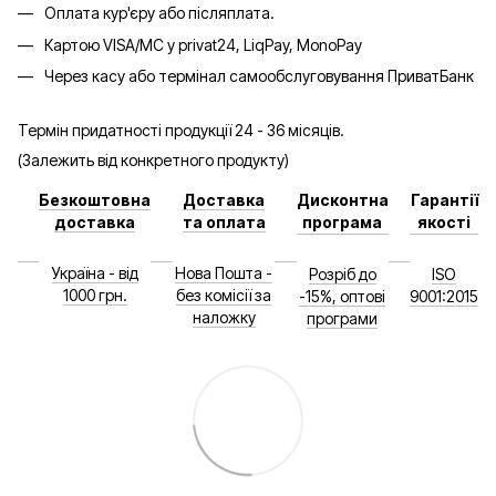
Оплата кур'єру або післяплата.
Картою VISA/MC у privat24, LiqPay, MonoPay
Через касу або термінал самообслуговування ПриватБанк
Термін придатності продукції 24 - 36 місяців.
(Залежить від конкретного продукту)
Безкоштовна
Доставка
Дисконтна
Гарантії
доставка
та оплата
програма
якості
Україна - від
Нова Пошта -
Розріб до
ISO
1000 грн.
без комісії за
-15%, оптові
9001:2015
наложку
програми