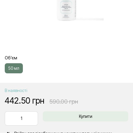
Об’єм
50 мл
В наявності
442.50 грн
590.00 грн
Купити