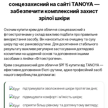
сонцезахисний на сайті TANOYA —
забезпечити комплексний захист
зрілої шкіри
Охочим купити крем для обличчя сонцезахисний з
фітоестрогенами у складі важливо подбати про правильне
використання засобу. Він наноситься на очищену та суху
шкіру під час ранкової рутини. Для досягнення стабільного
результату важливе регулярне застосування доглядової
косметики на щоденній основі та доповнення іншими
засобами з лінійки «Фітоестрогени».
Крем сонцезахисний для обличчя SPF 15 купити від TANOYA —
ефективне доповнення б’юті-рутини, адже професійний засіб
нашого виробництва допомагає:
підтримувати зволоження шкіри протягом дня;
підвищувати комфорт і м’якість шкіри;
сприяти більш рівному та доглянутому вигляду;