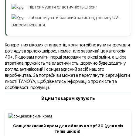
підтримувати еластичність шкіри;
забезпечувати базовий захист від впливу UV-
випромінювання.
Конкретних вікових стандартів, коли потрібно купити крем для
догляду за зрілою шкірою, немає, але зазвичай це категорія
40+. Якщо вам помітні перші зморшки та вікові зміни, а шкіра
втратила пружність та еластичність, доречно буде додати у
догляд антивіковий і сонцезахисний засіб нашого
виробництва. За потреби ви можете переглянути
сертифікати
якості TANOYA
, щоб дізнатись інформацію про якість та
особливості продукції.
З цим товаром купують
Сонцезахисний крем для обличчя з spf 30 (для всіх
типів шкіри)