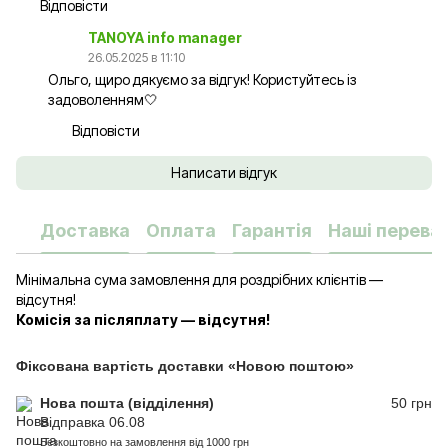
Відповісти
TANOYA info manager
26.05.2025 в 11:10
Ольго, щиро дякуємо за відгук! Користуйтесь із
задоволенням🤍
Відповісти
Написати відгук
Доставка
Оплата
Гарантія
Наші переваг
Мінімальна сума замовлення для роздрібних клієнтів —
відсутня!
Комісія за післяплату — відсутня!
Фіксована вартість доставки «Новою поштою»
Нова пошта (відділення)
50 грн
Відправка 06.08
Безкоштовно на замовлення від 1000 грн