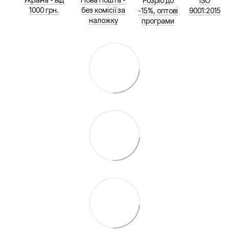
Розріб до
ISO
1000 грн.
без комісії за
-15%, оптові
9001:2015
наложку
програми