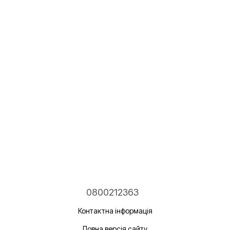
0800212363
Контактна інформація
Повна версія сайту