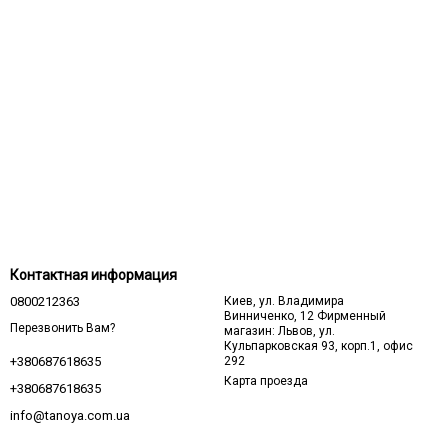
Контактная информация
0800212363
Киев, ул. Владимира
Винниченко, 12 Фирменный
Перезвонить Вам?
магазин: Львов, ул.
Кульпарковская 93, корп.1, офис
292
+380687618635
Карта проезда
+380687618635
info@tanoya.com.ua