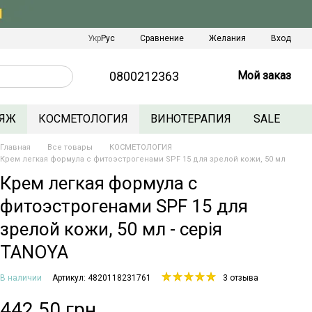
Сравнение
Укр
Рус
Желания
Вход
0800212363
Мой заказ
ЯЖ
КОСМЕТОЛОГИЯ
ВИНОТЕРАПИЯ
SALE
Главная
Все товары
КОСМЕТОЛОГИЯ
Крем легкая формула с фитоэстрогенами SPF 15 для зрелой кожи, 50 мл
Крем легкая формула с
фитоэстрогенами SPF 15 для
зрелой кожи, 50 мл - серія
TANOYA
В наличии
Артикул: 4820118231761
3 отзыва
442.50 грн