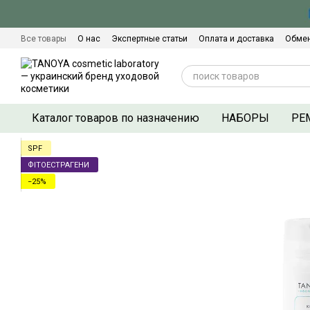
Перейти к основному контенту
Все товары
О нас
Экспертные статьи
Оплата и доставка
Обмен
Сертификаты качества
Контактная информация
Договор оферты
Каталог товаров по назначению
НАБОРЫ
РЕ
SPF
ФІТОЕСТРАГЕНИ
−25%