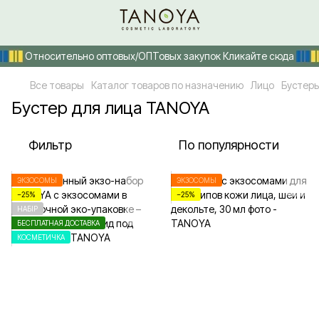
Относительно оптовых/ОПТовых закупок Кликайте сюда
Все товары
Каталог товаров по назначению
Лицо
Бустер
Бустер для лица TANOYA
Фильтр
По популярности
ЭКЗОСОМЫ
ЭКЗОСОМЫ
−25%
−25%
НАБІР
БЕСПЛАТНАЯ ДОСТАВКА
КОСМЕТИЧКА