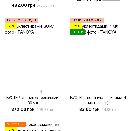
652.00 грн
432.00 грн
576.00 грн
ПОЛИНУКЛЕОТИДЫ
ПОЛИНУКЛЕОТИДЫ
−25%
−25%
ТЕСТЕР
14
БУСТЕР с полинуклеотидами,
БУСТЕР с полинуклеотидами, 4
30 мл
мл (тестер)
372.00 грн
33.00 грн
496.00 грн
44.00 грн
ЭКЗОСОМЫ
−25%