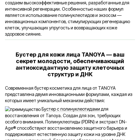
создаем высокоэффективные решения, разработанные для
интенсивной регенерации. Особенностью наших формул
является использование полинуклеотидов и экзосом —
инновационных компонентов, стимулирующих регенерацию
клеток, улучшающих упругость и возвращающих коже
здоровое сияние.
Бустер для кожи лица TANOYA — ваш
секрет молодости, обеспечивающий
антиоксидантную защиту клеточных
структур и ДНК
Современная бустер косметика для лица от TANOYA
представлена двумя инновационными формулами, каждая из
которых имеет уникальный механизм действия:
Бустер с полинуклеотидами
для
восстановления от Tanoya. Создан для зон, требующих
особого внимания. Полинуклеотиды (PDRN) и экстракт DN-
Age® способствуют восстановлению защитного барьера и
поддерживают естественную защиту кожи на уровне ДНК