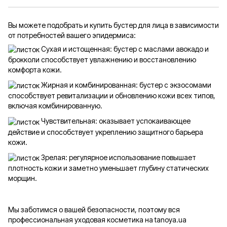
Вы можете подобрать и купить бустер для лица в зависимости
от потребностей вашего эпидермиса:
Сухая и истощенная: бустер с маслами авокадо и
брокколи способствует увлажнению и восстановлению
комфорта кожи.
Жирная и комбинированная: бустер с экзосомами
способствует ревитализации и обновлению кожи всех типов,
включая комбинированную.
Чувствительная: оказывает успокаивающее
действие и способствует укреплению защитного барьера
кожи.
Зрелая: регулярное использование повышает
плотность кожи и заметно уменьшает глубину статических
морщин.
Мы заботимся о вашей безопасности, поэтому вся
профессиональная уходовая косметика на tanoya.ua