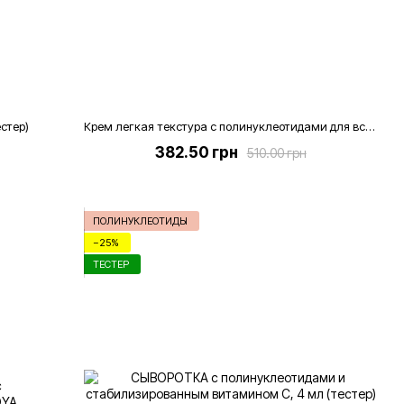
стер)
Крем легкая текстура с полинуклеотидами для всех типов кожи, 50 мл.
382.50 грн
510.00 грн
ПОЛИНУКЛЕОТИДЫ
−25%
ТЕСТЕР