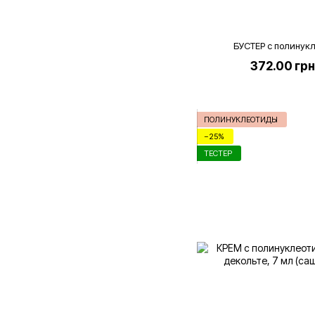
БУСТЕР с полинук
372.00 гр
ПОЛИНУКЛЕОТИДЫ
−25%
ТЕСТЕР