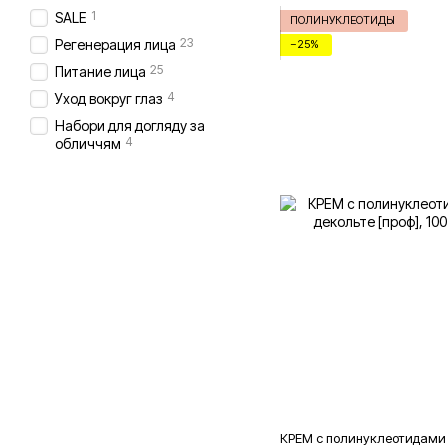
1
SALE
ПОЛИНУКЛЕОТИДЫ
23
Регенерация лица
−25%
25
Питание лица
4
Уход вокруг глаз
Набори для догляду за
4
обличчям