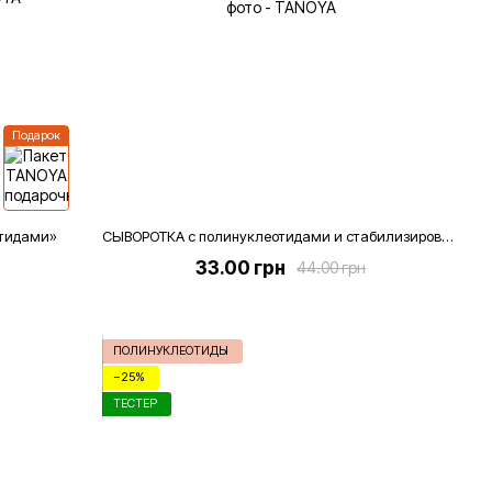
Подарок
отидами»
СЫВОРОТКА с полинуклеотидами и стабилизированным витамином С, 4 мл (тестер)
33.00 грн
44.00 грн
ПОЛИНУКЛЕОТИДЫ
−25%
ТЕСТЕР