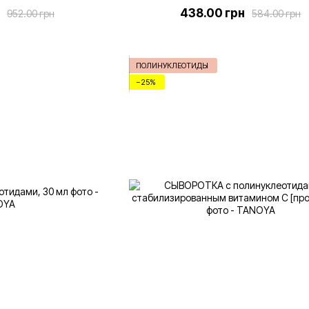
438.00 грн
952.00 грн
584.00 грн
ПОЛИНУКЛЕОТИДЫ
−25%