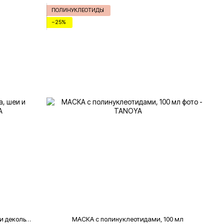
ПОЛИНУКЛЕОТИДЫ
−25%
КРЕМ с полинуклеотидами для лица, шеи и декольте, 50 мл
МАСКА с полинуклеотидами, 100 мл