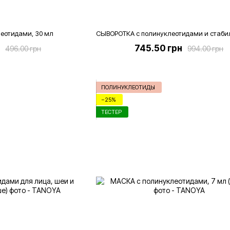
леотидами, 30 мл
н
745.50 грн
496.00 грн
994.00 грн
ПОЛИНУКЛЕОТИДЫ
−25%
ТЕСТЕР