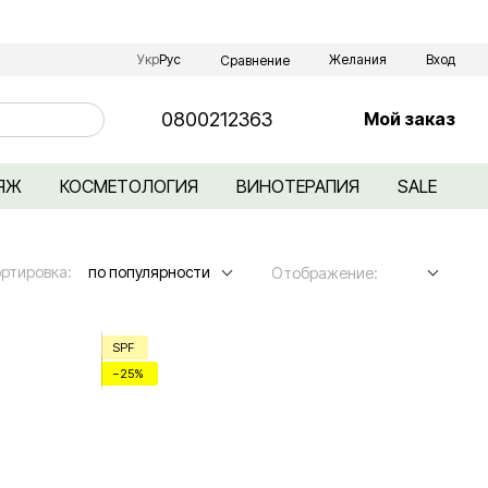
Укр
Рус
Желания
Вход
Сравнение
0800212363
Мой заказ
ЯЖ
КОСМЕТОЛОГИЯ
ВИНОТЕРАПИЯ
SALE
ртировка:
по популярности
Отображение:
SPF
−25%