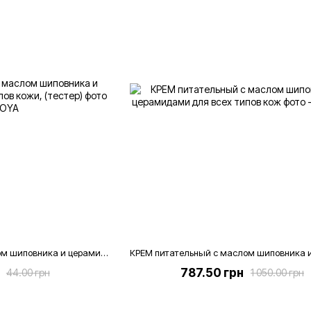
Крем питательный с маслом шиповника и церамидами для всех типов кожи, 4 мл (тестер)
787.50 грн
44.00 грн
1 050.00 грн