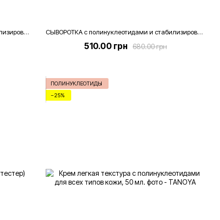
СЫВОРОТКА с полинуклеотидами и стабилизированным витамином С [проф], 50 мл
СЫВОРОТКА с полинуклеотидами и стабилизированным витамином С, 30 мл
510.00 грн
680.00 грн
ПОЛИНУКЛЕОТИДЫ
−25%