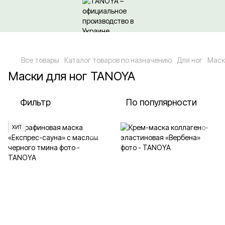
Относительно оптовых/ОПТовых закупок Кликайте сюда
Все товары
Каталог товаров по назначению
Для ног
Маск
Маски для ног TANOYA
Фильтр
По популярности
ХИТ