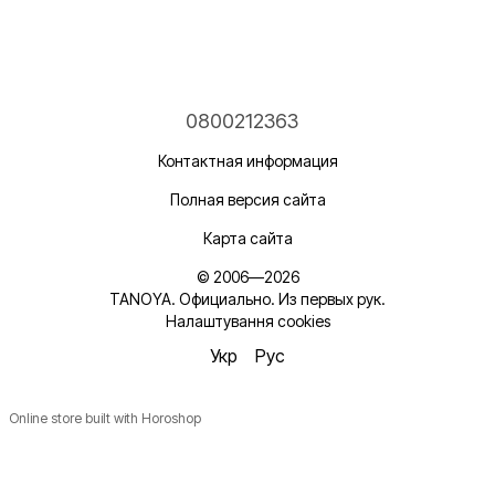
0800212363
Контактная информация
Полная версия сайта
Карта сайта
© 2006—2026
TANOYA. Официально. Из первых рук.
Налаштування cookies
Укр
Рус
Online store built with Horoshop
Новинки, ідеї для догляду та знижки — підписка, що