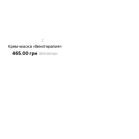
2
Крем-маска «Винотерапия»
465.00 грн
620.00 грн