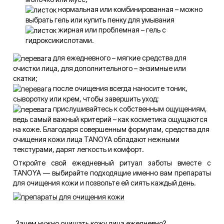
нормальная или комбинированная – можно
выбрать гель или купить пенку для умывания
жирная или проблемная – гель с
гидроксикислотами.
для ежедневного – мягкие средства для
очистки лица, для дополнительного – энзимные или
скатки;
после очищения всегда наносите тоник,
сыворотку или крем, чтобы завершить уход;
прислушивайтесь к собственным ощущениям,
ведь самый важный критерий – как косметика ощущаются
на коже. Благодаря совершенным формулам, средства для
очищения кожи лица TANOYA обладают нежными
текстурами, дарят легкость и комфорт.
Откройте свой ежедневный ритуал заботы вместе с
TANOYA — выбирайте подходящие именно вам препараты
для очищения кожи и позвольте ей сиять каждый день.
Зачем нужно очищать кожу лица ежедневно?