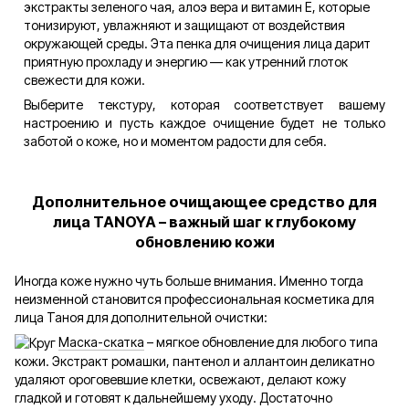
экстракты зеленого чая, алоэ вера и витамин Е, которые
тонизируют, увлажняют и защищают от воздействия
окружающей среды. Эта пенка для очищения лица дарит
приятную прохладу и энергию — как утренний глоток
свежести для кожи.
Выберите текстуру, которая соответствует вашему
настроению и пусть каждое очищение будет не только
заботой о коже, но и моментом радости для себя.
Дополнительное очищающее средство для
лица TANOYA – важный шаг к глубокому
обновлению кожи
Иногда коже нужно чуть больше внимания. Именно тогда
неизменной становится профессиональная косметика для
лица Таноя для дополнительной очистки:
Маска-скатка
– мягкое обновление для любого типа
кожи. Экстракт ромашки, пантенол и аллантоин деликатно
удаляют ороговевшие клетки, освежают, делают кожу
гладкой и готовят к дальнейшему уходу. Достаточно