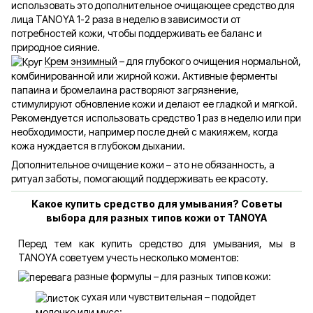
использовать это дополнительное очищающее средство для
лица TANOYA 1-2 раза в неделю в зависимости от
потребностей кожи, чтобы поддерживать ее баланс и
природное сияние.
Крем энзимный
– для глубокого очищения нормальной,
комбинированной или жирной кожи. Активные ферменты
папаина и бромелаина растворяют загрязнение,
стимулируют обновление кожи и делают ее гладкой и мягкой.
Рекомендуется использовать средство 1 раз в неделю или при
необходимости, например после дней с макияжем, когда
кожа нуждается в глубоком дыхании.
Дополнительное очищение кожи – это не обязанность, а
ритуал заботы, помогающий поддерживать ее красоту.
Какое купить средство для умывания? Советы
выбора для разных типов кожи от TANOYA
Перед тем как купить средство для умывания, мы в
TANOYA советуем учесть несколько моментов:
разные формулы – для разных типов кожи:
сухая или чувствительная – подойдет
молочко или мусс;