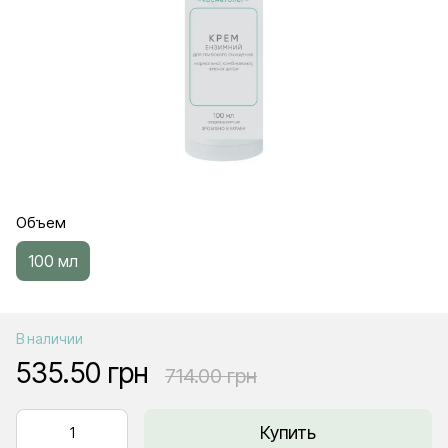
Объем
100 мл
В наличии
535.50 грн
714.00 грн
Купить