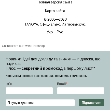
Полная версия сайта
Карта сайта
© 2006—2026
TANOYA. Официально. Из первых рук.
Укр
Рус
Online store built with Horoshop
Новинки, ідеї для догляду та знижки — підписка, що
надихає!
Плюс —
секретний промокод
в першому листі*
*Промокод діє один раз і лише для роздрібних замовлень.
Ім'я
Email
*
Підписатися