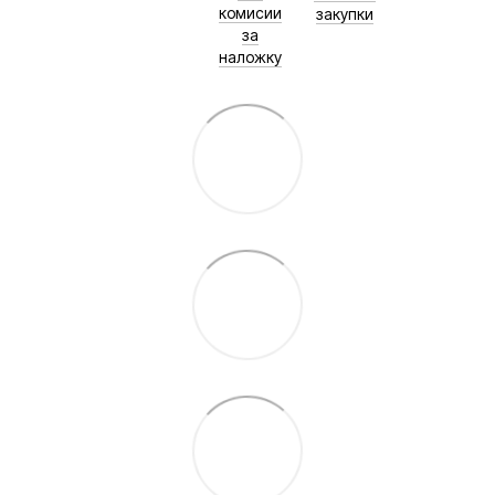
комисии
закупки
за
наложку