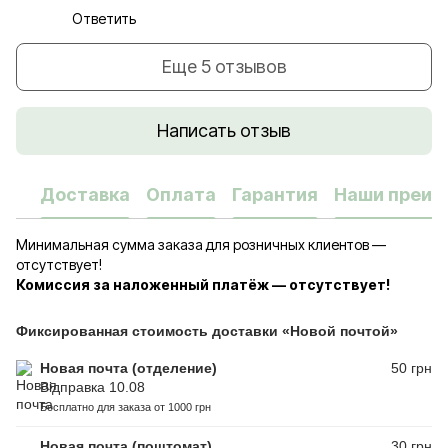
Ответить
Еще 5 отзывов
Написать отзыв
Доставка
Оплата
Гарантия
Наши преим
Минимальная сумма заказа для розничных клиентов —
отсутствует!
Комиссия за наложенный платёж — отсутствует!
Фиксированная стоимость доставки «Новой почтой»
Новая почта (отделение)
50 грн
Відправка 10.08
Бесплатно для заказа от 1000 грн
Новая почта (поштомат)
30 грн