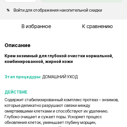
Войти
для отображения накопительной скидки
%
В избранное
К сравнению
Описание
Крем энзимный для глубокой очистки нормальной,
комбинированной, жирной кожи
Этап процедуры:
ДОМАШНИЙ УХОД
ДЕЙСТВИЕ
Содержит стабилизированный комплекс протеаз – энзимов,
которые деликатно разрушают связки между
омертвевшими клетками и способствуют их удалению.
Глубоко очищает и сужает поры. Ускоряет процесс
обновления клеток, уменьшает глубину морщин,