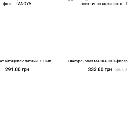
ат антицеллюлитный, 100 мл
291.00 грн
333.60 грн
556.00