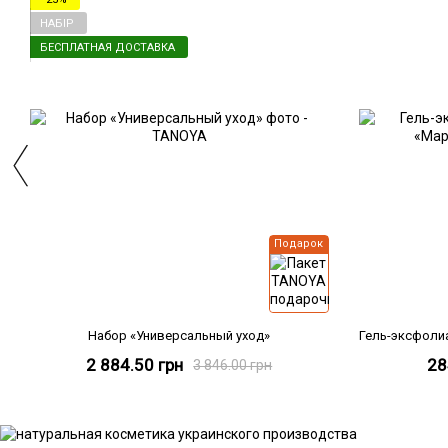
НАБІР
БЕСПЛАТНАЯ ДОСТАВКА
Подарок
Набор «Универсальный уход»
2 884.50 грн
28
3 846.00 грн