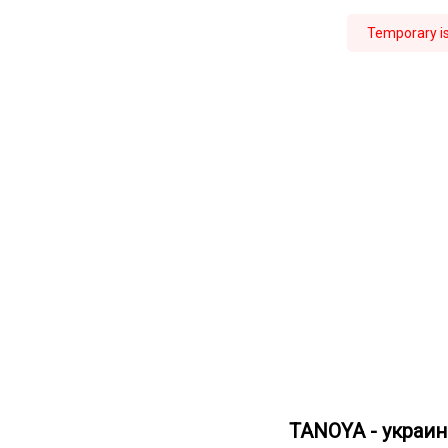
Temporary iss
TANOYA - украи