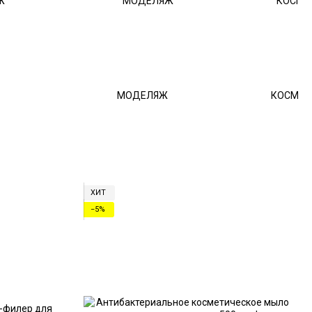
МОДЕЛЯЖ
КОСМЕТ
ХИТ
−5%