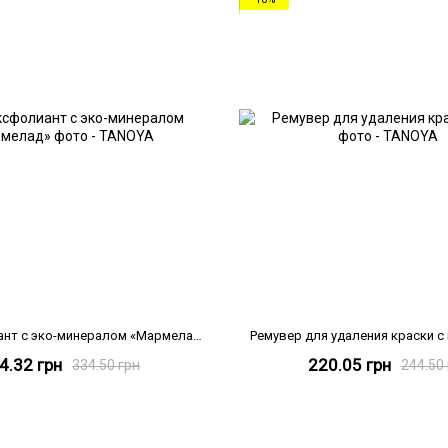
Гель-эксфолиант с эко-минералом «Мармелад», 500 мл
Ремувер для удаления краски с 
4.32 грн
220.05 грн
334.50 грн
244.50