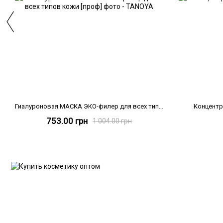
Гиалуроновая МАСКА ЭКО-филер для всех типов кожи [проф], 275 мл
Концентр
753.00 грн
1 004.00 грн