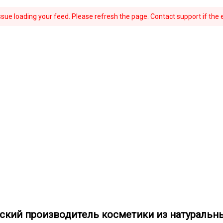
ue loading your feed. Please refresh the page. Contact support if the e
нский производитель косметики из натуральн