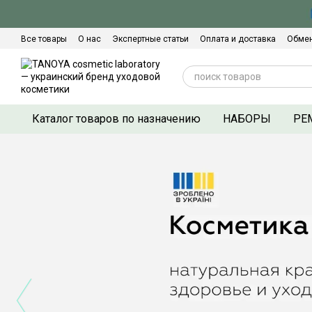
Перейти к основному контенту
Все товары
О нас
Экспертные статьи
Оплата и доставка
Обмен
Сертификаты качества
Контактная информация
Договор оферты
Каталог товаров по назначению
НАБОРЫ
РЕ