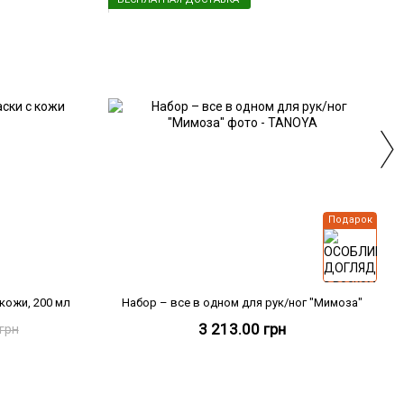
Подарок
кожи, 200 мл
Набор – все в одном для рук/ног "Мимоза"
3 213.00 грн
 грн