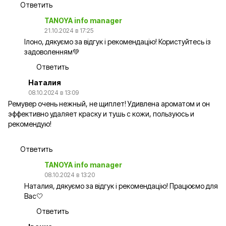
Ответить
TANOYA info manager
21.10.2024 в 17:25
Ілоно, дякуємо за відгук і рекомендацію! Користуйтесь із
задоволенням💚
Ответить
Наталия
08.10.2024 в 13:09
Ремувер очень нежный, не щиплет! Удивлена ароматом и он
эффективно удаляет краску и тушь с кожи, пользуюсь и
рекомендую!
Ответить
TANOYA info manager
08.10.2024 в 13:20
Наталия, дякуємо за відгук і рекомендацію! Працюємо для
Вас🤍
Ответить