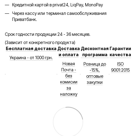
Кредитной картой в privat24, LiqPay, MonoPay
Через кассу или терминал самообслуживания
Приватбанк.
Срок годности продукции 24 - 36 месяцев.
(Зависит от конкретного продукта)
Бесплатная доставка
Доставка
Дисконтная
Гарантии
и оплата
программа
качества
Украина - от 1000 грн.
Новая
Розница до
ISO
Почта -
-15%,
9001:2015
без
оптовые
комисии
закупки
за
наложку