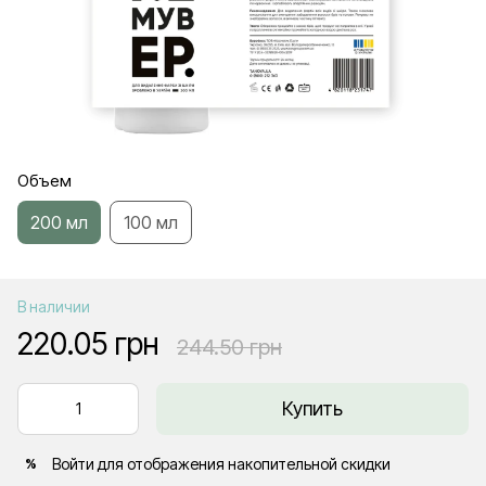
Объем
200 мл
100 мл
В наличии
220.05 грн
244.50 грн
Купить
Войти
для отображения накопительной скидки
%