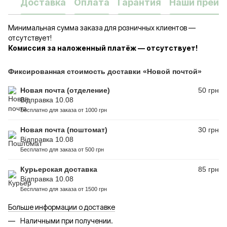
Доставка
Оплата
Гарантия
Наши преим
Минимальная сумма заказа для розничных клиентов —
отсутствует!
Комиссия за наложенный платёж — отсутствует!
Фиксированная стоимость доставки «Новой почтой»
Новая почта (отделение)
50 грн
Відправка 10.08
Бесплатно для заказа от 1000 грн
Новая почта (поштомат)
30 грн
Відправка 10.08
Бесплатно для заказа от 500 грн
Курьерская доставка
85 грн
Відправка 10.08
Бесплатно для заказа от 1500 грн
Больше информации о доставке
Наличными при получении.