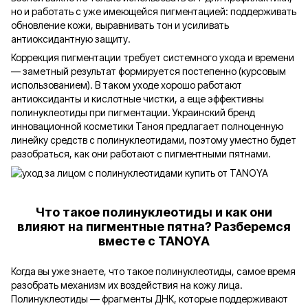
но и работать с уже имеющейся пигментацией: поддерживать
обновление кожи, выравнивать тон и усиливать
антиоксидантную защиту.
Коррекция пигментации требует системного ухода и времени
— заметный результат формируется постепенно (курсовым
использованием). В таком уходе хорошо работают
антиоксиданты и кислотные чистки, а еще эффективны
полинуклеотиды при пигментации. Украинский бренд
инновационной косметики Таноя предлагает полноценную
линейку средств с полинуклеотидами, поэтому уместно будет
разобраться, как они работают с пигментными пятнами.
Что такое полинуклеотиды и как они
влияют на пигментные пятна? Разберемся
вместе с TANOYA
Когда вы уже знаете, что такое полинуклеотиды, самое время
разобрать механизм их воздействия на кожу лица.
Полинуклеотиды — фрагменты ДНК, которые поддерживают