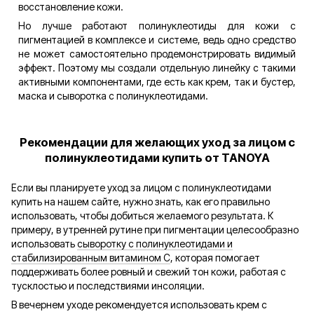
восстановление кожи.
Но лучше работают полинуклеотиды для кожи с
пигментацией в комплексе и системе, ведь одно средство
не может самостоятельно продемонстрировать видимый
эффект. Поэтому мы создали отдельную линейку с такими
активными компонентами, где есть как крем, так и бустер,
маска и сыворотка с полинуклеотидами.
Рекомендации для желающих уход за лицом с
полинуклеотидами купить от TANOYA
Если вы планируете уход за лицом с полинуклеотидами
купить на нашем сайте, нужно знать, как его правильно
использовать, чтобы добиться желаемого результата. К
примеру, в утренней рутине при пигментации целесообразно
использовать
сыворотку с полинуклеотидами и
стабилизированным витамином С
, которая помогает
поддерживать более ровный и свежий тон кожи, работая с
тусклостью и последствиями инсоляции.
В вечернем уходе рекомендуется использовать крем с