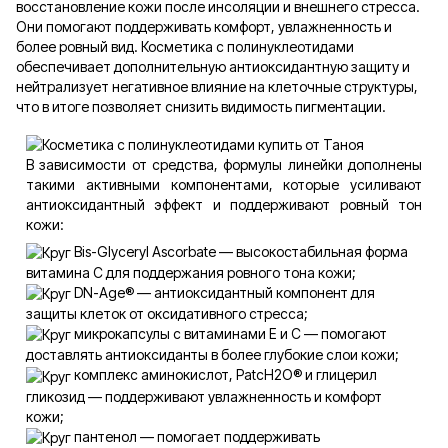
восстановление кожи после инсоляции и внешнего стресса.
Они помогают поддерживать комфорт, увлажненность и
более ровный вид. Косметика с полинуклеотидами
обеспечивает дополнительную антиоксидантную защиту и
нейтрализует негативное влияние на клеточные структуры,
что в итоге позволяет снизить видимость пигментации.
В зависимости от средства, формулы линейки дополнены
такими активными компонентами, которые усиливают
антиоксидантный эффект и поддерживают ровный тон
кожи:
Bis-Glyceryl Ascorbate — высокостабильная форма
витамина С для поддержания ровного тона кожи;
DN-Age® — антиоксидантный компонент для
защиты клеток от оксидативного стресса;
микрокапсулы с витаминами Е и С — помогают
доставлять антиоксиданты в более глубокие слои кожи;
комплекс аминокислот, PatcH2O® и глицерил
гликозид — поддерживают увлажненность и комфорт
кожи;
пантенол — помогает поддерживать