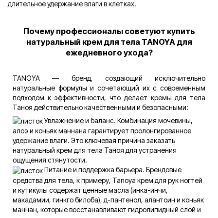
длительное удержание влаги в клетках.
Почему профессионалы советуют купить
натуральный крем для тела TANOYA для
ежедневного ухода?
TANOYA — бренд, создающий исключительно
натуральные формулы и сочетающий их с современным
подходом к эффективности, что делает кремы для тела
Таноя действительно качественными и безопасными:
Увлажнение и баланс. Комбинация мочевины,
алоэ и коньяк маннана гарантирует пролонгированное
удержание влаги. Это ключевая причина заказать
натуральный крем для тела Таноя для устранения
ощущения стянутости.
Питание и поддержка барьера. Брендовые
средства для тела, к примеру, Tanoya крем для рук ногтей
и кутикулы содержат ценные масла (инка-инчи,
макадамии, гинкго билоба), д-пантенол, алантоин и коньяк
маннан, которые восстанавливают гидролипидный слой и