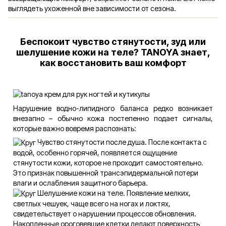
выглядеть ухоженной вне зависимости от сезона.
Беспокоит чувство стянутости, зуд или
шелушение кожи на теле? TANOYA знает,
как восстановить ваш комфорт
Нарушение водно-липидного баланса редко возникает
внезапно – обычно кожа постепенно подает сигналы,
которые важно вовремя распознать:
Чувство стянутости после душа. После контакта с
водой, особенно горячей, появляется ощущение
стянутости кожи, которое не проходит самостоятельно.
Это признак повышенной трансэпидермальной потери
влаги и ослабления защитного барьера.
Шелушение кожи на теле. Появление мелких,
светлых чешуек, чаще всего на ногах и локтях,
свидетельствует о нарушении процессов обновления.
Накопленные ороговевшие клетки делают поверхность