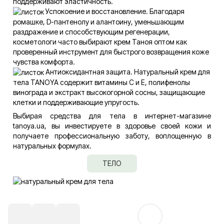
поддерживают эластичность.
Успокоение и восстановление. Благодаря
ромашке, D-пантенолу и алантоину, уменьшающим
раздражение и способствующим регенерации,
косметологи часто выбирают крем Таноя оптом как
проверенный инструмент для быстрого возвращения коже
чувства комфорта.
Антиоксидантная защита. Натуральный крем для
тела TANOYA содержит витамины C и E, полифенолы
винограда и экстракт высокогорной сосны, защищающие
клетки и поддерживающие упругость.
Выбирая средства для тела в интернет-магазине
tanoya.ua, вы инвестируете в здоровье своей кожи и
получаете профессиональную заботу, воплощенную в
натуральных формулах.
ТЕЛО