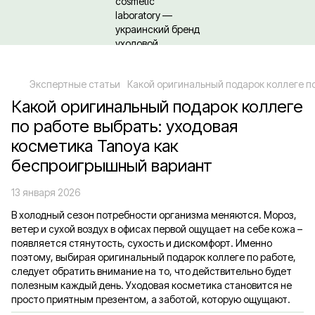
Относительно оптовых/ОПТовых закупок Кликайте сюда
Экспертные статьи
Какой оригинальный подарок коллеге п
Какой оригинальный подарок коллеге
по работе выбрать: уходовая
косметика Tanoya как
беспроигрышный вариант
13 января 2026
В холодный сезон потребности организма меняются. Мороз,
ветер и сухой воздух в офисах первой ощущает на себе кожа –
появляется стянутость, сухость и дискомфорт. Именно
поэтому, выбирая оригинальный подарок коллеге по работе,
следует обратить внимание на то, что действительно будет
полезным каждый день. Уходовая косметика становится не
просто приятным презентом, а заботой, которую ощущают.