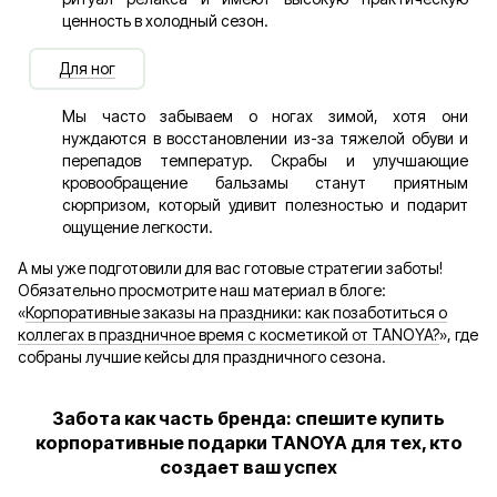
ценность в холодный сезон.
Для ног
Мы часто забываем о ногах зимой, хотя они
нуждаются в восстановлении из-за тяжелой обуви и
перепадов температур. Скрабы и улучшающие
кровообращение бальзамы станут приятным
сюрпризом, который удивит полезностью и подарит
ощущение легкости.
А мы уже подготовили для вас готовые стратегии заботы!
Обязательно просмотрите наш материал в блоге:
«
Корпоративные заказы на праздники: как позаботиться о
коллегах в праздничное время с косметикой от TANOYA?
», где
собраны лучшие кейсы для праздничного сезона.
Забота как часть бренда: спешите купить
корпоративные подарки TANOYA для тех, кто
создает ваш успех