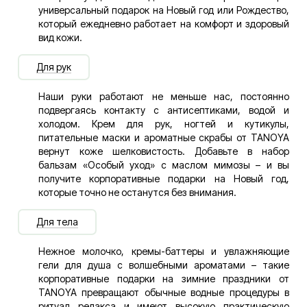
универсальный подарок на Новый год или Рождество,
который ежедневно работает на комфорт и здоровый
вид кожи.
Для рук
Наши руки работают не меньше нас, постоянно
подвергаясь контакту с антисептиками, водой и
холодом. Крем для рук, ногтей и кутикулы,
питательные маски и ароматные скрабы от TANOYA
вернут коже шелковистость. Добавьте в набор
бальзам «Особый уход» с маслом мимозы – и вы
получите корпоративные подарки на Новый год,
которые точно не останутся без внимания.
Для тела
Нежное молочко, кремы-баттеры и увлажняющие
гели для душа с волшебными ароматами – такие
корпоративные подарки на зимние праздники от
TANOYA превращают обычные водные процедуры в
ритуал релакса и имеют высокую практическую