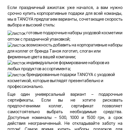
Если праздничный ажиотаж уже начался, а вам нужно
срочно купить корпоративные подарки для всей команды,
мы в TANOYA предлагаем варианты, сочетающие скорость
выбора и высокий стиль:
готовые подарочные наборы уходовой косметики
оптом с праздничной упаковкой;
возможность добавить на корпоративные наборы
для коллег от бренда Таноя логотип, слоган или
фирменные цвета вашей компании;
индивидуальное формирование наборов из
любых продуктов ассортимента;
брендированные подарки TANOYA с уходовой
косметикой, которые выглядят презентабельно и
профессионально.
Еще один универсальный вариант – подарочные
сертификаты. Если вы не хотите рисковать
предпочтениями коллег, сертификат позволяет
самостоятельно выбрать необходимые средства.
Доступные номиналы – 500, 1000 и 1500 грн, а срок
действия неограниченный. Не откладывайте заботу на
потом! Самое время купить наборы подарков для