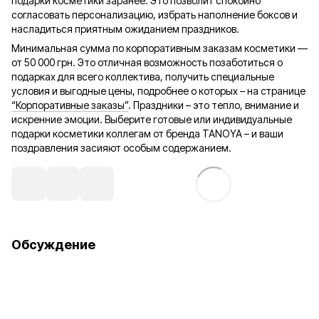
подарки косметики заранее. Это позволит спокойно
согласовать персонализацию, избрать наполнение боксов и
насладиться приятным ожиданием праздников.
Минимальная сумма по корпоративным заказам косметики —
от 50 000 грн. Это отличная возможность позаботиться о
подарках для всего коллектива, получить специальные
условия и выгодные цены, подробнее о которых – на странице
“Корпоративные заказы”
. Праздники – это тепло, внимание и
искренние эмоции. Выберите готовые или индивидуальные
подарки косметики коллегам от бренда TANOYA – и ваши
поздравления засияют особым содержанием.
Обсуждение