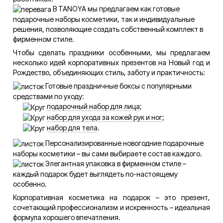
В TANOYA мы предлагаем как готовые
подарочные наборы косметики, так и индивидуальные
решения, позволяющие создать собственный комплект в
фирменном стиле.
Чтобы сделать праздники особенными, мы предлагаем
несколько идей корпоративных презентов на Новый год и
Рождество, объединяющих стиль, заботу и практичность:
Готовые праздничные боксы с популярными
средствами по уходу:
подарочный набор для лица
;
набор для ухода за кожей рук и ног
;
набор для тела
.
Персонализированные новогодние подарочные
наборы косметики – вы сами выбираете состав каждого.
Элегантная упаковка в фирменном стиле –
каждый подарок будет выглядеть по-настоящему
особенно.
Корпоративная косметика на подарок – это презент,
сочетающий профессионализм и искренность – идеальная
формула хорошего впечатления.