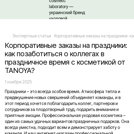
Относительно оптовых/ОПТовых закупок Кликайте сюда
Экспертные статьи
Корпоративные заказы на праздники: ка
Корпоративные заказы на праздники:
как позаботиться о коллегах в
праздничное время с косметикой от
TANOYA?
1 ноября 2025
Праздники – это всегда особое время. Атмосфера тепла и
предвкушение новых свершений объединяет команды, и в
этот период хочется поблагодарить коллег, партнеров и
сотрудников за плодотворный труд, подарить внимание и
приятные эмоции. Профессиональная уходовая косметика –
один из самых удачных вариантов праздничных подарков. Она
всегда уместна, подходит всем и демонстрирует заботу о
команде. И наш интернет-магазин профессиональной