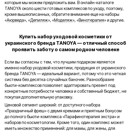
которые мы можем предложить вам. В онлайн-каталоге
TANOYA около шести готовых комплексов по уходу, поэтому,
кроме вышеописанных, обратите внимание еще на наборы
«
Аюрведа
», «
Депиляж
», «
Моделяж
», «
Винотерапия
» и другие.
Купить набор уходовой косметики от
украинского бренда TANOYA — отличный способ
проявить заботу о самом родном человеке
Если вы согласны с тем, что лучшим подарком является
именно набор уходовой косметики, продукция от украинского
бренда TANOYA — идеальный вариант, потому что это четкая
система без десятка случайных баночек. Разнообразие
бьюти-комплексов позволяет адаптировать презент под
конкретные потребности человека и собственный бюджет, не
покупая дополнительную упаковку.
Ценовой сегмент широкий: от доступного набора
«Праздничный фреш» с двумя кремами и приятным бонусом
до полного бьюти-комплекса «Парафинотерапия экстра» и
наборов по косметологии. Кроме того, один комплекс может
иметь множество применений: для мамы, для жены, для