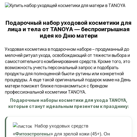
Подарочный набор уходовой косметики для
лица и тела от TANOYA — беспроигрышная
идея ко Дню матери
Уходовая косметика в подарочном наборе – продуманный до
мелочей ритуал ухода, освобождающий от тяжести выбора и
самостоятельного комбинирования средств. Кроме того, это
возможность учесть персональный запрос и подобрать
продукты для полноценной бьюти-рутины или конкретной
процедуры. А еще такой оригинальный подарок маме на День
матери поможет ближе познакомиться с брендом
профессиональной косметики TANOYA.
Подарочные наборы косметики для ухода TANOYA,
которые станут идеальным презентом к празднику:
Набор уходовых средств
«
Фитоэстрогены
» для зрелой кожи (45+). Он