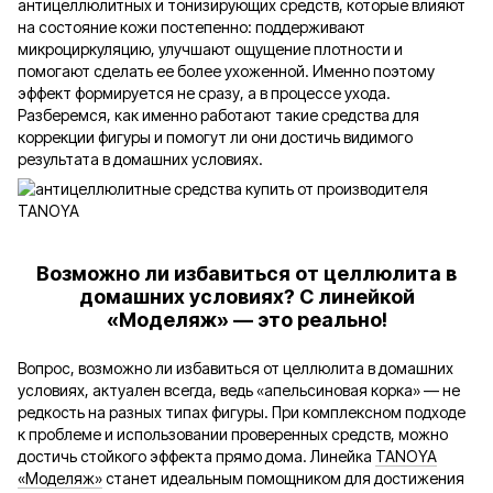
антицеллюлитных и тонизирующих средств, которые влияют
на состояние кожи постепенно: поддерживают
микроциркуляцию, улучшают ощущение плотности и
помогают сделать ее более ухоженной. Именно поэтому
эффект формируется не сразу, а в процессе ухода.
Разберемся, как именно работают такие средства для
коррекции фигуры и помогут ли они достичь видимого
результата в домашних условиях.
Возможно ли избавиться от целлюлита в
домашних условиях? С линейкой
«Моделяж» — это реально!
Вопрос, возможно ли избавиться от целлюлита в домашних
условиях, актуален всегда, ведь «апельсиновая корка» — не
редкость на разных типах фигуры. При комплексном подходе
к проблеме и использовании проверенных средств, можно
достичь стойкого эффекта прямо дома. Линейка
TANOYA
«Моделяж»
станет идеальным помощником для достижения