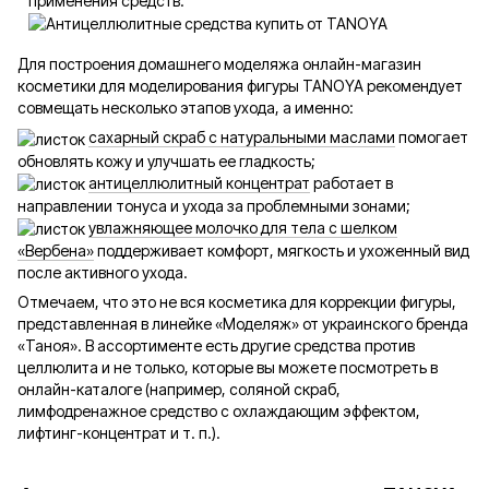
применения средств.
Для построения домашнего моделяжа онлайн-магазин
косметики для моделирования фигуры TANOYA рекомендует
совмещать несколько этапов ухода, а именно:
сахарный скраб с натуральными маслами
помогает
обновлять кожу и улучшать ее гладкость;
антицеллюлитный концентрат
работает в
направлении тонуса и ухода за проблемными зонами;
увлажняющее молочко для тела с шелком
«Вербена»
поддерживает комфорт, мягкость и ухоженный вид
после активного ухода.
Отмечаем, что это не вся косметика для коррекции фигуры,
представленная в линейке «Моделяж» от украинского бренда
«Таноя». В ассортименте есть другие средства против
целлюлита и не только, которые вы можете посмотреть в
онлайн-каталоге (например, соляной скраб,
лимфодренажное средство с охлаждающим эффектом,
лифтинг-концентрат и т. п.).