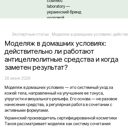
Относительно оптовых/ОПТовых закупок Кликайте сюда
Экспертные статьи
Моделяж в домашних условиях: действи
Моделяж в домашних условиях:
действительно ли работают
антицеллюлитные средства и когда
заметен результат?
28 июня 2026
Моделяж в домашних условиях — это системный уход за
кожей тела, направленный на улучшение ее тонуса,
упругости и визуального рельефа. Его основа — не разовое
нанесение средства, а регулярная работа в сочетании с
активными формулами.
Украинский производитель сертифицированной косметики
Таноя рассматривает моделяж как систему сочетания