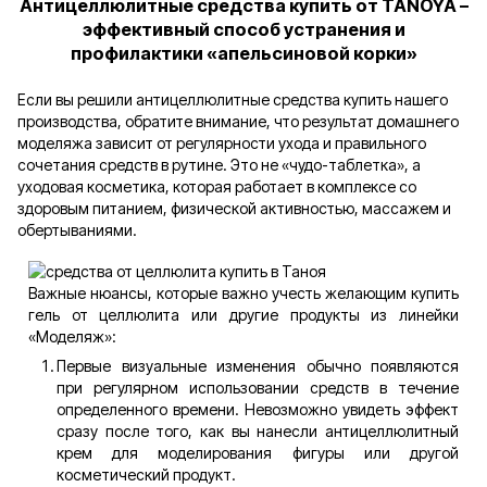
Антицеллюлитные средства купить от TANOYA –
эффективный способ устранения и
профилактики «апельсиновой корки»
Если вы решили антицеллюлитные средства купить нашего
производства, обратите внимание, что результат домашнего
моделяжа зависит от регулярности ухода и правильного
сочетания средств в рутине. Это не «чудо-таблетка», а
уходовая косметика, которая работает в комплексе со
здоровым питанием, физической активностью, массажем и
обертываниями.
Важные нюансы, которые важно учесть желающим купить
гель от целлюлита или другие продукты из линейки
«Моделяж»:
Первые визуальные изменения обычно появляются
при регулярном использовании средств в течение
определенного времени. Невозможно увидеть эффект
сразу после того, как вы нанесли антицеллюлитный
крем для моделирования фигуры или другой
косметический продукт.