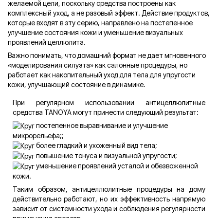
желаемой цели, поскольку средства построены как
комплексный уход, а не разовый эффект. Действие продуктов,
которые входят в эту серию, направлено на постепенное
улучшение состояния кожи и уменьшение визуальных
проявлений целлюлита.
Важно понимать, что домашний формат не дает мгновенного
«моделирования силуэта» как салонные процедуры, но
работает как накопительный уход для тела для упругости
кожи, улучшающий состояние в динамике.
При регулярном использовании антицеллюлитные
средства TANOYA могут принести следующий результат:
постепенное выравнивание и улучшение
микрорельефа;;
более гладкий и ухоженный вид тела;
повышение тонуса и визуальной упругости;
уменьшение проявлений усталой и обезвоженной
кожи.
Таким образом, антицеллюлитные процедуры на дому
действительно работают, но их эффективность напрямую
зависит от системности ухода и соблюдения регулярности