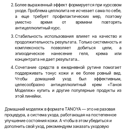
Более выраженный эффект формируется при курсовом
уходе. Проблема целлюлита не исчезает сама по себе,
а еще требует профилактических мер, поэтому
уместно время от времени повторять
антицеллюлитный курс.
Стабильность использования влияет на качество и
продолжительность результата. Только системность и
комплексность позволяет добиться цели, а
эпизодическое нанесение геля, крема или
концентрата не дает результата..
Сочетание средств в ежедневной рутине помогает
поддерживать тонус кожи и ее более ровный вид.
Чтобы домашний уход был эффективным,
целесообразно антицеллюлитный крем «Таноя
Моделяж» купить и другие популярные продукты из
этой линейки.
Домашний моделяж в формате TANOYA — это не разовая
процедура, а система ухода, работающая на постепенное
улучшение состояния кожи. А чтобы в этом убедиться и
дополнить свой уход, рекомендуем заказать уходовую