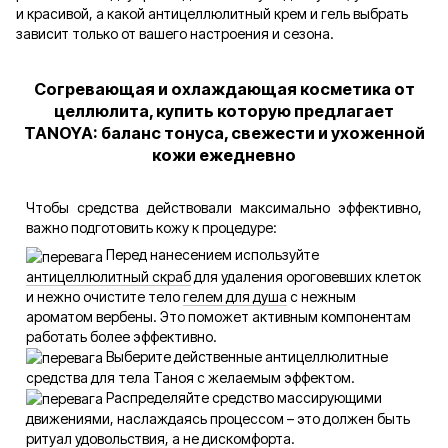
и красивой, а какой антицеллюлитный крем и гель выбрать
зависит только от вашего настроения и сезона.
Согревающая и охлаждающая косметика от
целлюлита, купить которую предлагает
TANOYA: баланс тонуса, свежести и ухоженной
кожи ежедневно
Чтобы средства действовали максимально эффективно,
важно подготовить кожу к процедуре:
Перед нанесением используйте
антицеллюлитный скраб
для удаления ороговевших клеток
и нежно очистите тело
гелем для душа
с нежным
ароматом вербены. Это поможет активным компонентам
работать более эффективно.
Выберите действенные антицеллюлитные
средства для тела Таноя с желаемым эффектом.
Распределяйте средство массирующими
движениями, наслаждаясь процессом – это должен быть
ритуал удовольствия, а не дискомфорта.