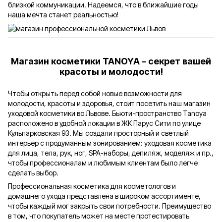
близкой коммуникации. Надеемся, что в ближайшие годы
наша мечта станет реальностью!
Магазин косметики TANOYA – секрет вашей
красоты и молодости!
Чтобы открыть перед собой новые возможности для
молодости, красоты и здоровья, стоит посетить наш магазин
уходовой косметики во Львове. Бьюти-пространство Tanoya
расположено в удобной локации в ЖК Парус Сити по улице
Кульпарковская 93. Мы создали просторный и светлый
интерьер с продуманным зонированием: уходовая косметика
для лица, тела, рук, ног, SPA-наборы, депиляж, моделяж и пр.,
чтобы профессионалам и любимым клиентам было легче
сделать выбор.
Профессиональная косметика для косметологов и
домашнего ухода представлена в широком ассортименте,
чтобы каждый мог закрыть свои потребности. Преимущество
в том, что покупатель может на месте протестировать