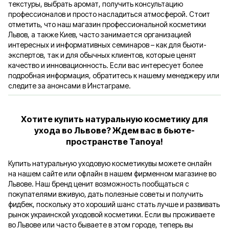
текстуры, выбрать аромат, получить консультацию
профессионалов и просто насладиться атмосферой. Стоит
отметить, что наш магазин профессиональной косметики
Львов, а также Киев, часто занимается организацией
интересных и информативных семинаров – как для бьюти-
экспертов, так и для обычных клиентов, которые ценят
качество и инновационность. Если вас интересует более
подробная информация, обратитесь к нашему менеджеру или
следите за анонсами в Инстаграме.
Хотите купить натуральную косметику для
ухода во Львове? Ждем вас в бьюте-
пространстве Tanoya!
Купить натуральную уходовую косметикувы можете онлайн
на нашем сайте или офлайн в нашем фирменном магазине во
Львове. Наш бренд ценит возможность пообщаться с
покупателями вживую, дать полезные советы и получить
фидбек, поскольку это хороший шанс стать лучше и развивать
рынок украинской уходовой косметики. Если вы проживаете
во Львове или часто бываете в этом городе, теперь вы