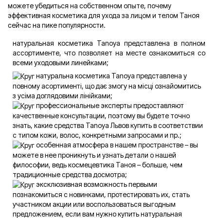
можете убедиться на собственном опыте, почему
эффективная косметика для ухода за лицом и телом Таноя
сейчас на пике популярности.
натуральная косметика Tanoya представлена в полном
ассортименте, что позволяет на месте ознакомиться со
всеми уходовыми линейками;
натуральна косметика Tanoya представлена у
повному асортименті, що дає змогу на місці ознайомитись
з усіма доглядовими лінійками;
профессиональные эксперты предоставляют
качественные консультации, поэтому вы будете точно
знать, какие средства Tanoya Львов купить в соответствии
с типом кожи, волос, конкретными запросами и пр.;
особенная атмосфера в нашем пространстве – вы
можете в нее проникнуть и узнать детали о нашей
философии, ведь космецевтика Таноя – больше, чем
традиционные средства досмотра;
эксклюзивная возможность первыми
познакомиться с новинками, протестировать их, стать
участником акции или воспользоваться выгодным
предложением, если вам нужно купить натуральная