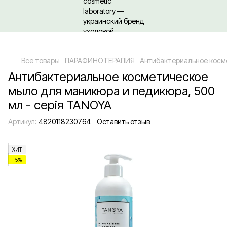
Относительно оптовых/ОПТовых закупок Кликайте сюда
Все товары
ПАРАФИНОТЕРАПИЯ
Антибактериальное косм
Антибактериальное косметическое
мыло для маникюра и педикюра, 500
мл - серія TANOYA
Артикул:
4820118230764
Оставить отзыв
ХИТ
−5%