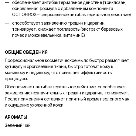
обеспечивает антибактериальное действие (триклозан;
обновленная формула с добавлением компонента
OCTOPIROX – сверхсильное антибактериальное действие)
способствует заживлению трещин и царапин,
тонизирует, снижает потливость (экстракт березовых
почек и можжевельника, витамин Е)
ОБЩИЕ СВЕДЕНИЯ
Профессиональное косметическое мыло быстро размягчает
кутикулу и ороговевшие ткани, быстро готовит кожу к
маникюру и педикюру, что повышает эффективность
процедуры.
Обеспечивает антибактериальное действие, способствует
заживлению незначительных трещин и царапин, тонизирует.
После применения оставляет приятный аромат зеленого чая
и ощущение ухоженной кожи.
АРОМАТЫ
Зеленый чай