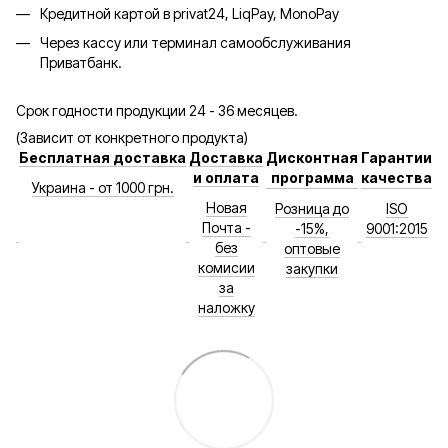
Кредитной картой в privat24, LiqPay, MonoPay
Через кассу или терминал самообслуживания
Приватбанк.
Срок годности продукции 24 - 36 месяцев.
(Зависит от конкретного продукта)
Бесплатная доставка
Доставка
Дисконтная
Гарантии
и оплата
программа
качества
Украина - от 1000 грн.
Новая
Розница до
ISO
Почта -
-15%,
9001:2015
без
оптовые
комисии
закупки
за
наложку