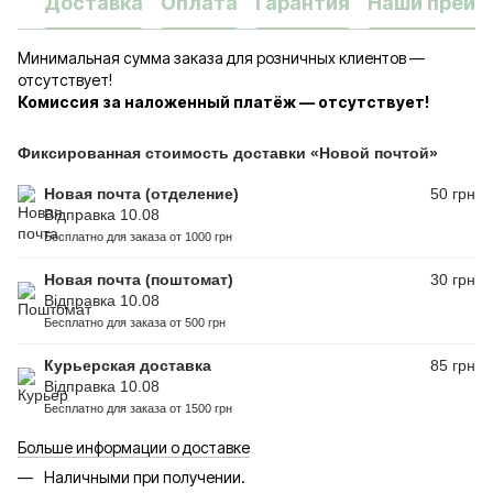
Доставка
Оплата
Гарантия
Наши преим
Минимальная сумма заказа для розничных клиентов —
отсутствует!
Комиссия за наложенный платёж — отсутствует!
Фиксированная стоимость доставки «Новой почтой»
Новая почта (отделение)
50 грн
Відправка 10.08
Бесплатно для заказа от 1000 грн
Новая почта (поштомат)
30 грн
Відправка 10.08
Бесплатно для заказа от 500 грн
Курьерская доставка
85 грн
Відправка 10.08
Бесплатно для заказа от 1500 грн
Больше информации о доставке
Наличными при получении.