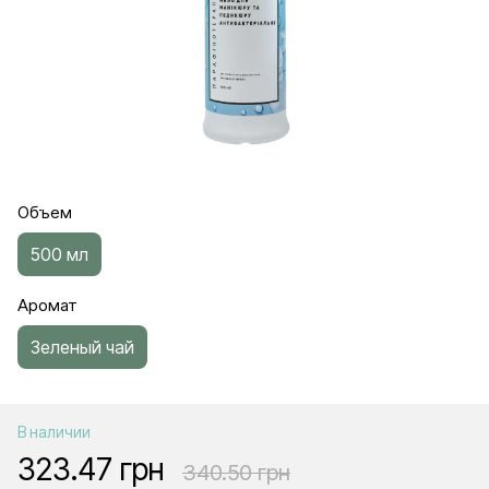
Объем
500 мл
Аромат
Зеленый чай
В наличии
323.47 грн
340.50 грн