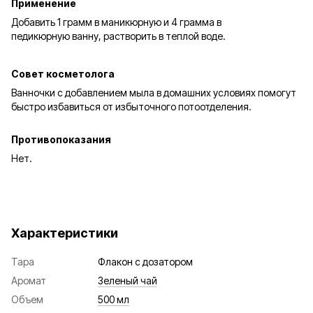
Применение
Добавить 1 грамм в маникюрную и 4 грамма в
педикюрную ванну, растворить в теплой воде.
Совет косметолога
Ванночки с добавлением мыла в домашних условиях помогут
быстро избавиться от избыточного потоотделения.
Противопоказания
Нет.
Характеристики
Тара
Флакон с дозатором
Аромат
Зеленый чай
Объем
500 мл