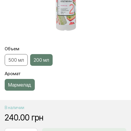
Объем
500 мл
200 мл
Аромат
Мармелад
В наличии
240.00 грн