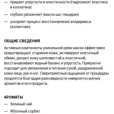
придает упругости и эластичности (гидролизат эластина
и коллагена)
глубоко увлажняет (масло ши, глицерин)
ускоряет процесс восстановления эпидермиса
(аллантоин)
ОБЩИЕ СВЕДЕНИЯ
Активные компоненты уникальной крем-маски эффективно
предотвращают старение кожи, активируют клеточный
обмен, делают кожу шелковистой и эластичной,
восстанавливают водный баланс и упругость. Прекрасно
подходит для увлажнения и питания сухой, раздраженной
кожи лица, рук и ног. Сверхприятные ощущения от процедуры
продлятся благодаря разновидности невероятно мягких
ароматов этого продукта.
АРОМАТЫ
Зеленый чай
Яблочный сорбет