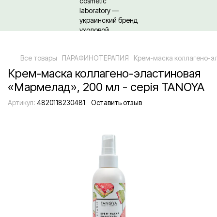
Относительно оптовых/ОПТовых закупок Кликайте сюда
Все товары
ПАРАФИНОТЕРАПИЯ
Крем-маска коллагено-э
Крем-маска коллагено-эластиновая
«Мармелад», 200 мл - серія TANOYA
Артикул:
4820118230481
Оставить отзыв