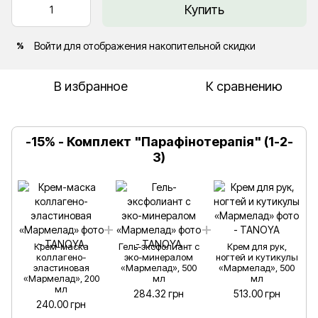
Купить
Войти
для отображения накопительной скидки
%
В избранное
К сравнению
-15% - Комплект "Парафінотерапія" (1-2-
3)
Крем-маска
Гель-эксфолиант с
Крем для рук,
коллагено-
эко-минералом
ногтей и кутикулы
эластиновая
«Мармелад», 500
«Мармелад», 500
«Мармелад», 200
мл
мл
мл
284.32 грн
513.00 грн
240.00 грн