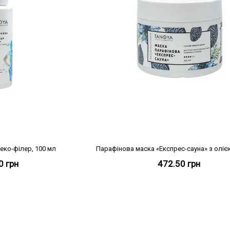
еко-філер, 100 мл
0 грн
472.50 грн