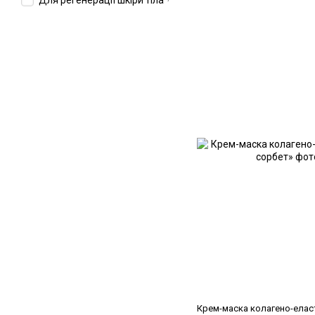
Для регенерації шкіри тіла