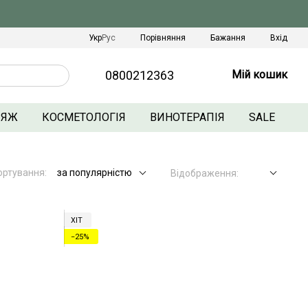
Порівняння
Укр
Рус
Бажання
Вхід
0800212363
Мій кошик
ЛЯЖ
КОСМЕТОЛОГІЯ
ВИНОТЕРАПІЯ
SALE
ортування:
за популярністю
Відображення:
ХІТ
−25%