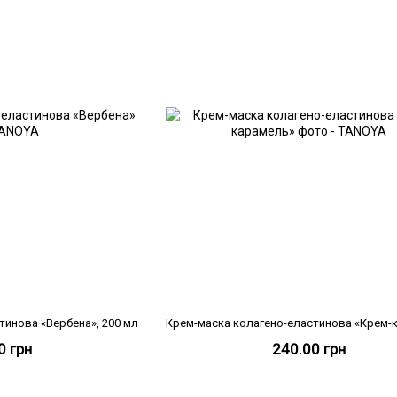
тинова «Вербена», 200 мл
0 грн
240.00 грн