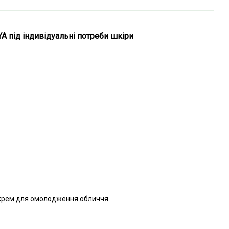
A під індивідуальні потреби шкіри