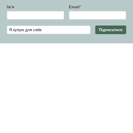
Ім'я
Email
*
Підписатися