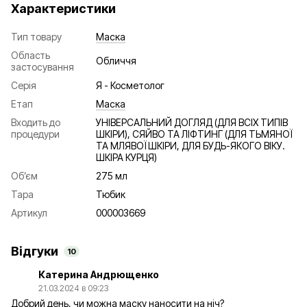
Характеристики
Тип товару
Маска
Область
Обличчя
застосування
Серія
Я - Косметолог
Етап
Маска
Входить до
УНІВЕРСАЛЬНИЙ ДОГЛЯД (ДЛЯ ВСІХ ТИПІВ
процедури
ШКІРИ), СЯЙВО ТА ЛІФТИНГ (ДЛЯ ТЬМЯНОЇ
ТА МЛЯВОЇ ШКІРИ, ДЛЯ БУДЬ-ЯКОГО ВІКУ.
ШКІРА КУРЦЯ)
Об’єм
275 мл
Тара
Тюбик
Артикул
000003669
Відгуки
10
Катерина Андрющенко
21.03.2024 в 09:23
Добрий день, чи можна маску наносити на ніч?