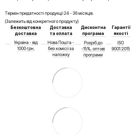
Термін придатності продукції 24 - 36 місяців.
(Залежить від конкретного продукту)
Безкоштовна
Доставка
Дисконтна
Гарантії
доставка
та оплата
програма
якості
Україна - від
Нова Пошта -
Розріб до
ISO
1000 грн.
без комісії за
-15%, оптові
9001:2015
наложку
програми