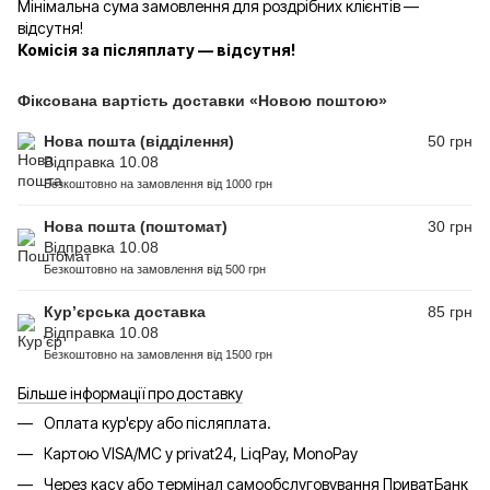
Мінімальна сума замовлення для роздрібних клієнтів —
відсутня!
Комісія за післяплату — відсутня!
Фіксована вартість доставки «Новою поштою»
Нова пошта (відділення)
50 грн
Відправка 10.08
Безкоштовно на замовлення від 1000 грн
Нова пошта (поштомат)
30 грн
Відправка 10.08
Безкоштовно на замовлення від 500 грн
Кур’єрська доставка
85 грн
Відправка 10.08
Безкоштовно на замовлення від 1500 грн
Більше інформації про доставку
Оплата кур'єру або післяплата.
Картою VISA/MC у privat24, LiqPay, MonoPay
Через касу або термінал самообслуговування ПриватБанк