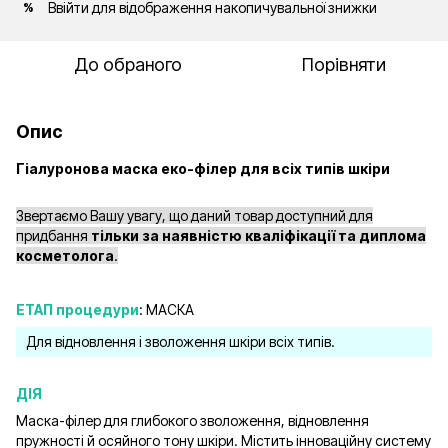
Ввійти
для відображення накопичувальної знижки
%
До обраного
Порівняти
Опис
Гіалуронова маска еко-філер для всіх типів шкіри
Звертаємо Вашу увагу, що даний товар доступний для
придбання
тільки за наявністю кваліфікації та диплома
косметолога
.
ЕТАП процедури
: МАСКА
Для відновлення і зволоження шкіри всіх типів.
ДІЯ
Маска-філер для глибокого зволоження, відновлення
пружності й осяйного тону шкіри. Містить інноваційну систему