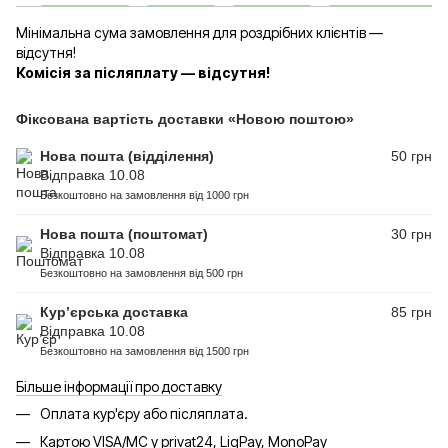
Мінімальна сума замовлення для роздрібних клієнтів —
відсутня!
Комісія за післяплату — відсутня!
Фіксована вартість доставки «Новою поштою»
Нова пошта (відділення)
50 грн
Відправка 10.08
Безкоштовно на замовлення від 1000 грн
Нова пошта (поштомат)
30 грн
Відправка 10.08
Безкоштовно на замовлення від 500 грн
Кур’єрська доставка
85 грн
Відправка 10.08
Безкоштовно на замовлення від 1500 грн
Більше інформації про доставку
Оплата кур'єру або післяплата.
Картою VISA/MC у privat24, LiqPay, MonoPay