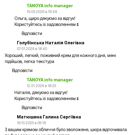
TANOYA info manager
19.03.2026 в 16:49
Ольга, щиро дякуємо за відгук!
Користуйтесь із задоволенням🌷
Відповісти
Голубінська Наталія Олегівна
07.01.2026 в 18:40
Хороший, легкий, поживний крем для кожного дня, мені
підійшов, легка текстура
Відповісти
TANOYA info manager
12.01.2026 в 18:25
Наталія, дякуємо за відгук!
Користуйтесь із задоволенням🌷
Відповісти
Матюшина Галина Сергіївна
16.10.2025 в 05:16
З вашим кремом обличчя було зволожене, шкіра відпочивала