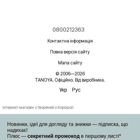
0800212363
Контактна інформація
Повна версія сайту
Мапа сайту
© 2006—2026
TANOYA. Офіційно. Від виробника.
Укр
Рус
Інтернет-магазин створений з Хорошоп
Новинки, ідеї для догляду та знижки — підписка, що
надихає!
Плюс —
секретний промокод
в першому листі*