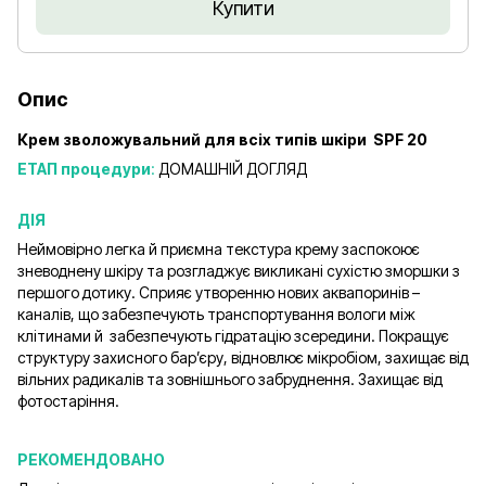
Купити
Опис
Крем зволожувальний для всіх типів шкіри
SPF 20
ЕТАП процедури
:
ДОМАШНІЙ ДОГЛЯД
ДІЯ
Неймовірно легка й приємна текстура крему заспокоює
зневоднену шкіру та розгладжує викликані сухістю зморшки з
першого дотику. Сприяє утворенню нових аквапоринів –
каналів, що забезпечують транспортування вологи між
клітинами й забезпечують гідратацію зсередини. Покращує
структуру захисного бар’єру, відновлює мікробіом, захищає від
вільних радикалів та зовнішнього забруднення. Захищає від
фотостаріння.
РЕКОМЕНДОВАНО