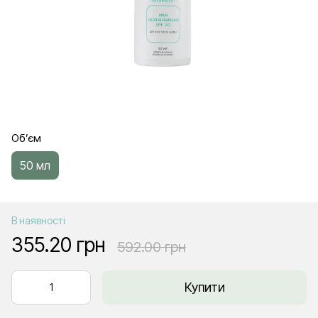
Об’єм
50 мл
В наявності
355.20 грн
592.00 грн
Купити