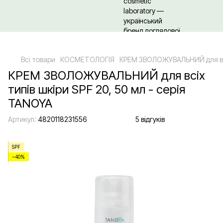
Щодо гуртових/ОПТових закупівель Клікайте сюди
Всі товари
КОСМЕТОЛОГІЯ
КРЕМ ЗВОЛОЖУВАЛЬНИЙ для всіх
КРЕМ ЗВОЛОЖУВАЛЬНИЙ для всіх
типів шкіри SPF 20, 50 мл - серія
TANOYA
Артикул:
4820118231556
5 відгуків
SPF
−40%