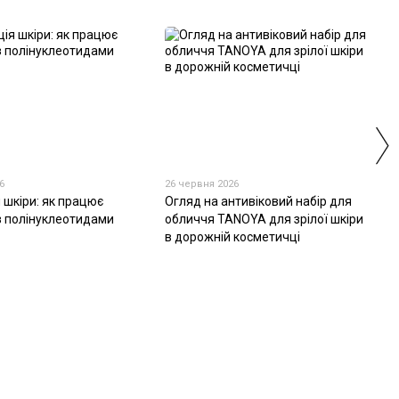
6
26 червня 2026
 шкіри: як працює
Огляд на антивіковий набір для
з полінуклеотидами
обличчя TANOYA для зрілої шкіри
в дорожній косметичці