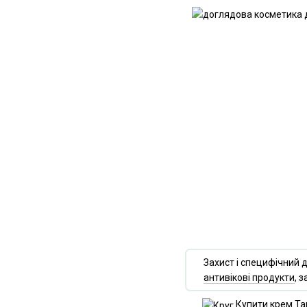
Захист і специфічний д
антивікові продукти
, 
Купити крем Ta