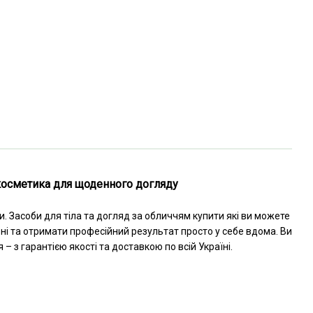
а косметика для щоденного догляду
и. Засоби для тіла та догляд за обличчям купити які ви можете
ні та отримати професійний результат просто у себе вдома. Ви
 з гарантією якості та доставкою по всій Україні.