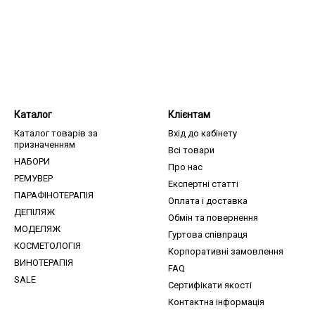
Каталог
Клієнтам
Каталог товарів за
Вхід до кабінету
призначенням
Всі товари
НАБОРИ
Про нас
РЕМУВЕР
Експертні статті
ПАРАФІНОТЕРАПІЯ
Оплата і доставка
ДЕПІЛЯЖ
Обмін та повернення
МОДЕЛЯЖ
Гуртова співпраця
КОСМЕТОЛОГІЯ
Корпоративні замовлення
ВИНОТЕРАПІЯ
FAQ
SALE
Сертифікати якості
Контактна інформація