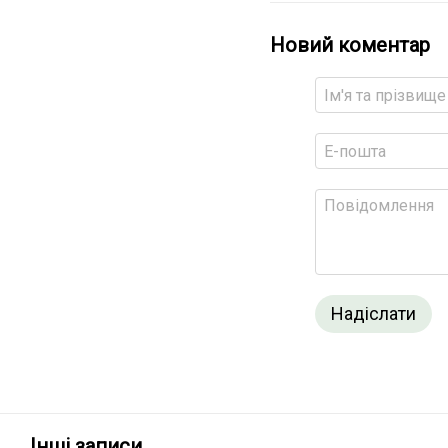
Новий коментар
Надіслати
Інші записи