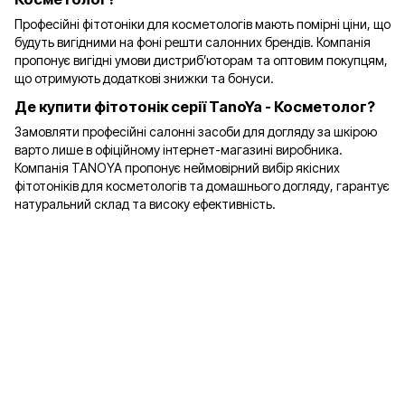
Професійні фітотоніки для косметологів мають помірні ціни, що
будуть вигідними на фоні решти салонних брендів. Компанія
пропонує вигідні умови дистриб’юторам та оптовим покупцям,
що отримують додаткові знижки та бонуси.
Де купити фітотонік серії TanoYa - Косметолог?
Замовляти професійні салонні засоби для догляду за шкірою
варто лише в офіційному інтернет-магазині виробника.
Компанія TANOYA пропонує неймовірний вибір якісних
фітотоніків для косметологів та домашнього догляду, гарантує
натуральний склад та високу ефективність.