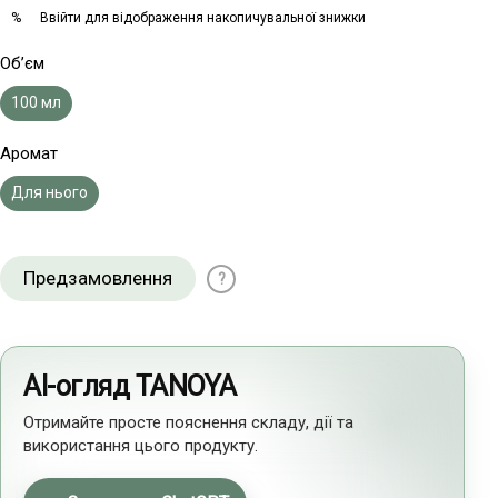
Ввійти
для відображення накопичувальної знижки
%
Об’єм
100 мл
Аромат
Для нього
Предзамовлення
?
AI-огляд TANOYA
Отримайте просте пояснення складу, дії та
використання цього продукту.