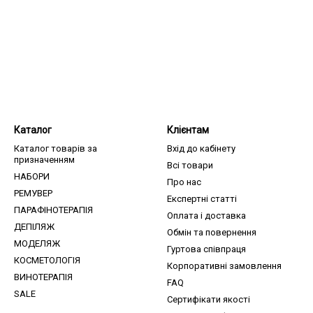
Каталог
Клієнтам
Каталог товарів за
Вхід до кабінету
призначенням
Всі товари
НАБОРИ
Про нас
РЕМУВЕР
Експертні статті
ПАРАФІНОТЕРАПІЯ
Оплата і доставка
ДЕПІЛЯЖ
Обмін та повернення
МОДЕЛЯЖ
Гуртова співпраця
КОСМЕТОЛОГІЯ
Корпоративні замовлення
ВИНОТЕРАПІЯ
FAQ
SALE
Сертифікати якості