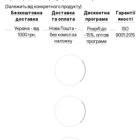
(Залежить від конкретного продукту)
Безкоштовна
Доставка
Дисконтна
Гарантії
доставка
та оплата
програма
якості
Україна - від
Нова Пошта -
Розріб до
ISO
1000 грн.
без комісії за
-15%, оптові
9001:2015
наложку
програми