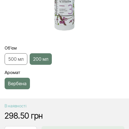
Об’єм
500 мл
200 мл
Аромат
Вербена
В наявності
298.50 грн