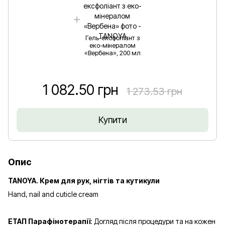
Гель-ексфоліант з
еко-мінералом
«Вербена», 200 мл
1 082.50 грн
1 273.53 грн
Купити
Опис
TANOYA. Крем для рук, нігтів та кутикули
Hand, nail and cuticle cream
ЕТАП Парафінотерапії
: Догляд після процедури та на кожен