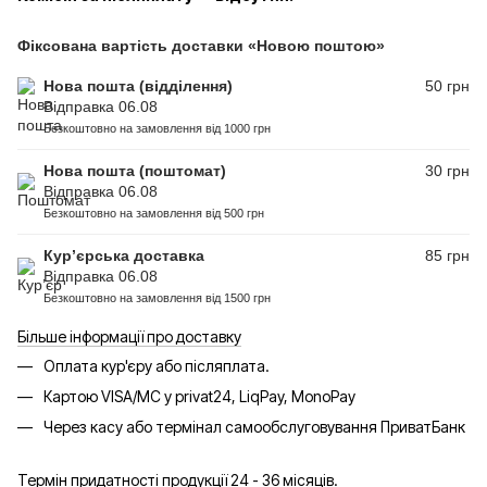
Фіксована вартість доставки «Новою поштою»
Нова пошта (відділення)
50 грн
Відправка 06.08
Безкоштовно на замовлення від 1000 грн
Нова пошта (поштомат)
30 грн
Відправка 06.08
Безкоштовно на замовлення від 500 грн
Кур’єрська доставка
85 грн
Відправка 06.08
Безкоштовно на замовлення від 1500 грн
Більше інформації про доставку
Оплата кур'єру або післяплата.
Картою VISA/MC у privat24, LiqPay, MonoPay
Через касу або термінал самообслуговування ПриватБанк
Термін придатності продукції 24 - 36 місяців.