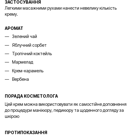
ЗАСТОСУВАННЯ
Легкими масажними рухами нанести невелику кількість
крему.
АРОМАТ
Зелений чай
Яблучний сорбет
Тропічний коктейль
Мармелад
Крем-карамель
Вербена
ПОРАДА КОСМЕТОЛОГА
Цей крем можна використовувати як самостійне доповнення
до процедури манікюру, педикюру та щоденного догляду за
шкірою
ПРОТИПОКАЗАННЯ