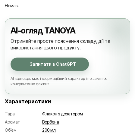
Немає.
AI-огляд TANOYA
Отримайте просте пояснення складу, дії та
використання цього продукту.
Запитати в ChatGPT
AI-відповідь має інформаційний характер і не замінює
консультацію фахівця.
Характеристики
Тара
Флакон з дозатором
Аромат
Вербена
Об’єм
200 мл