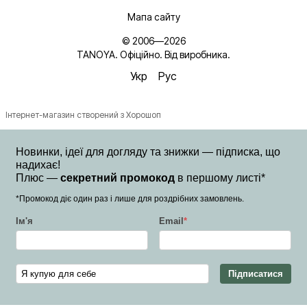
Мапа сайту
© 2006—2026
TANOYA. Офіційно. Від виробника.
Укр
Рус
Інтернет-магазин створений з Хорошоп
Новинки, ідеї для догляду та знижки — підписка, що
надихає!
Плюс —
секретний промокод
в першому листі*
*Промокод діє один раз і лише для роздрібних замовлень.
Ім'я
Email
*
Підписатися