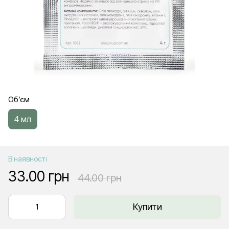
Об’єм
4 мл
В наявності
33.00 грн
44.00 грн
Купити