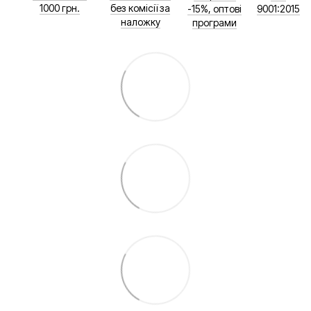
1000 грн.
без комісії за
-15%, оптові
9001:2015
наложку
програми