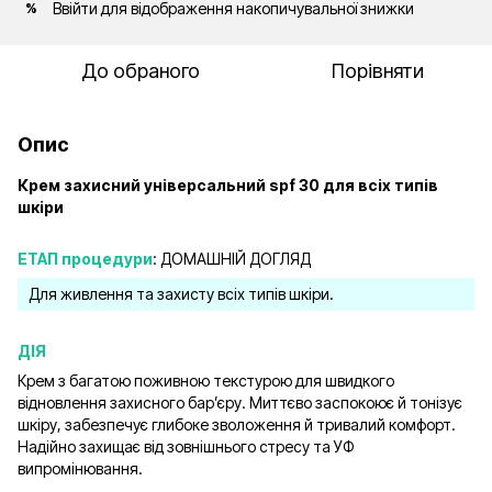
Ввійти
для відображення накопичувальної знижки
%
До обраного
Порівняти
Опис
Крем захисний універсальний spf 30 для всіх типів
шкіри
ЕТАП процедури
: ДОМАШНІЙ ДОГЛЯД
Для живлення та захисту всіх типів шкіри.
ДІЯ
Крем з багатою поживною текстурою для швидкого
відновлення захисного бар’єру. Миттєво заспокоює й тонізує
шкіру, забезпечує глибоке зволоження й тривалий комфорт.
Надійно захищає від зовнішнього стресу та УФ
випромінювання.