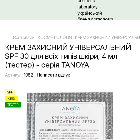
Щодо гуртових/ОПТових закупівель Клікайте сюди
Всі товари
КОСМЕТОЛОГІЯ
КРЕМ ЗАХИСНИЙ УНІВЕРСАЛЬНИЙ S
КРЕМ ЗАХИСНИЙ УНІВЕРСАЛЬНИЙ
SPF 30 для всіх типів шкіри, 4 мл
(тестер) - серія TANOYA
Артикул:
1082
Написати відгук
SPF
−25%
ТЕСТЕР