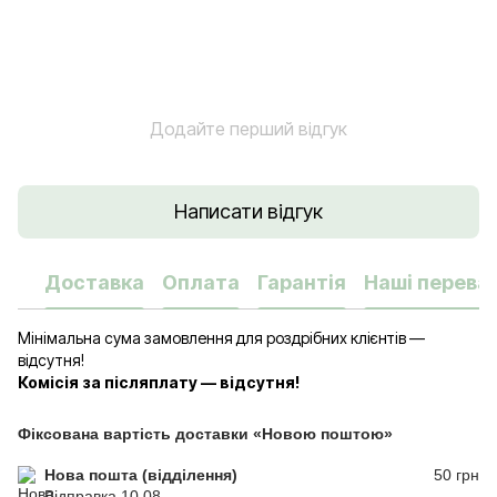
Додайте перший відгук
Написати відгук
Доставка
Оплата
Гарантія
Наші переваг
Мінімальна сума замовлення для роздрібних клієнтів —
відсутня!
Комісія за післяплату — відсутня!
Фіксована вартість доставки «Новою поштою»
Нова пошта (відділення)
50 грн
Відправка 10.08