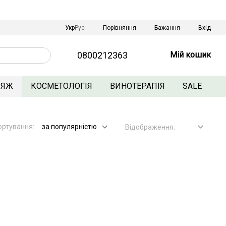
Порівняння
Укр
Рус
Бажання
Вхід
0800212363
Мій кошик
ЛЯЖ
КОСМЕТОЛОГІЯ
ВИНОТЕРАПІЯ
SALE
ортування:
за популярністю
Відображення: