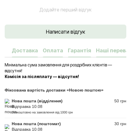
Додайте перший відгук
Написати відгук
Доставка
Оплата
Гарантія
Наші переваг
Мінімальна сума замовлення для роздрібних клієнтів —
відсутня!
Комісія за післяплату — відсутня!
Фіксована вартість доставки «Новою поштою»
Нова пошта (відділення)
50 грн
Відправка 10.08
Безкоштовно на замовлення від 1000 грн
Нова пошта (поштомат)
30 грн
Відправка 10.08