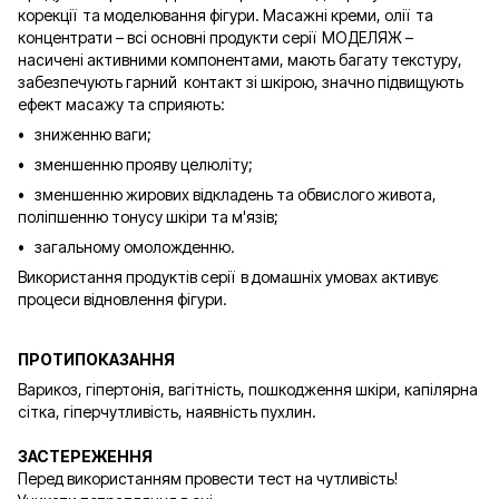
корекції та моделювання фігури. Масажні креми, олії та
концентрати – всі основні продукти серії МОДЕЛЯЖ –
насичені активними компонентами, мають багату текстуру,
забезпечують гарний контакт зі шкірою, значно підвищують
ефект масажу та сприяють:
• зниженню ваги;
• зменшенню прояву целюліту;
• зменшенню жирових відкладень та обвислого живота,
поліпшенню тонусу шкіри та м'язів;
• загальному омоложденню.
Використання продуктів серії в домашніх умовах активує
процеси відновлення фігури.
ПРОТИПОКАЗАННЯ
Варикоз, гіпертонія, вагітність, пошкодження шкіри, капілярна
сітка, гіперчутливість, наявність пухлин.
ЗАСТЕРЕЖЕННЯ
Перед використанням провести тест на чутливість!