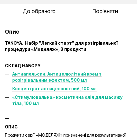
До обраного
Порівняти
Опис
TANOYA. Набір "Легкий старт" для розігрівальної
процедури
«Моделяж
»,
3 продукти
СКЛАД НАБОРУ
Антиапельсин. Антицелюлітний крем з
розігрівальним ефектом, 500 мл
Концентрат антицелюлітний, 100 мл
«Стимулювальна» косметична олія для масажу
тіла, 100 мл
ОПИС
Продукти серії «МОДЕЛЯЖ» призначені для результативної