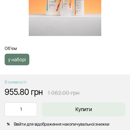
Об’єм
у наборі
В наявності
955.80 грн
1 062.00 грн
Купити
Ввійти
для відображення накопичувальної знижки
%