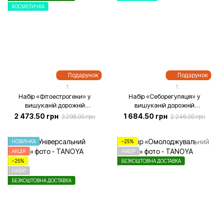
КОСМЕТИЧКА
Подарунок
Подарунок
1
1
Набір «Фітоестрогени» у
Набір «Себорегуляція» у
вишуканій дорожній
вишуканій дорожній
косметичці
косметичці
2 473.50 грн
1 684.50 грн
3 298.00 грн
2 246.00 грн
НОВИНКА
−25%
АКЦІЯ
НАБІР
−25%
БЕЗКОШТОВНА ДОСТАВКА
НАБІР
БЕЗКОШТОВНА ДОСТАВКА