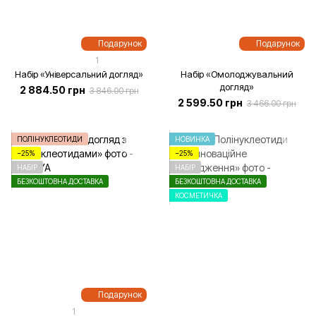
Подарунок
Подарунок
1
Набір «Універсальний догляд»
Набір «Омолоджувальний
догляд»
2 884.50 грн
3 846.00 грн
2 599.50 грн
3 466.00 грн
ПОЛІНУКЛЕОТИДИ
НОВИНКА
−25%
−25%
НАБІР
НАБІР
БЕЗКОШТОВНА ДОСТАВКА
БЕЗКОШТОВНА ДОСТАВКА
КОСМЕТИЧКА
Подарунок
1