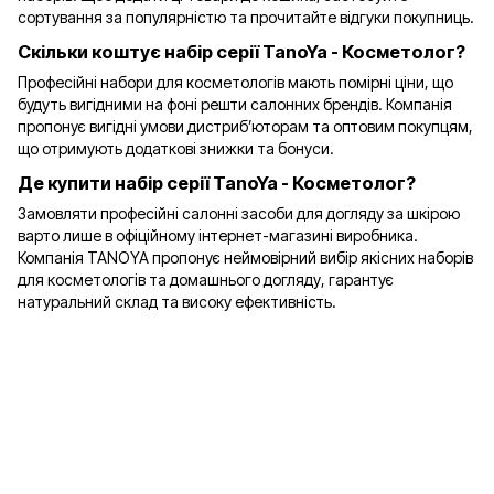
сортування за популярністю та прочитайте відгуки покупниць.
Скільки коштує набір серії TanoYa - Косметолог?
Професійні набори для косметологів мають помірні ціни, що
будуть вигідними на фоні решти салонних брендів. Компанія
пропонує вигідні умови дистриб’юторам та оптовим покупцям,
що отримують додаткові знижки та бонуси.
Де купити набір серії TanoYa - Косметолог?
Замовляти професійні салонні засоби для догляду за шкірою
варто лише в офіційному інтернет-магазині виробника.
Компанія TANOYA пропонує неймовірний вибір якісних наборів
для косметологів та домашнього догляду, гарантує
натуральний склад та високу ефективність.