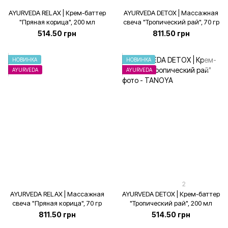
AYURVEDA RELAX | Крем-баттер
AYURVEDA DETOX | Массажная
"Пряная корица", 200 мл
свеча "Тропический рай", 70 гр
514.50 грн
811.50 грн
НОВИНКА
НОВИНКА
AYURVEDA
AYURVEDA
2
AYURVEDA RELAX | Массажная
AYURVEDA DETOX | Крем-баттер
свеча "Пряная корица", 70 гр
"Тропический рай", 200 мл
811.50 грн
514.50 грн