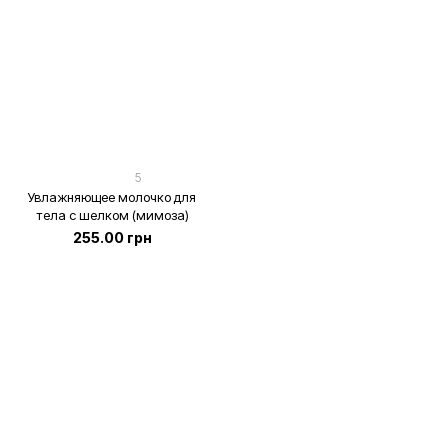
5
Увлажняющее молочко для
тела с шелком (мимоза)
255.00 грн