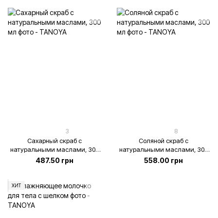
3
8
Сахарный скраб с
Соляной скраб с
натуральными маслами, 300
натуральными маслами, 300
мл
мл
487.50 грн
558.00 грн
ХИТ