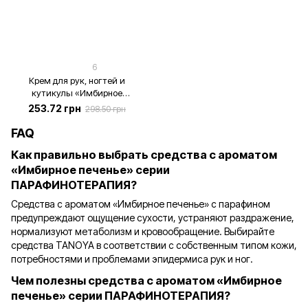
6
Крем для рук, ногтей и
кутикулы «Имбирное
печенье», 200 мл
253.72 грн
298.50 грн
FAQ
Как правильно выбрать средства с ароматом
«Имбирное печенье» серии
ПАРАФИНОТЕРАПИЯ?
Средства с ароматом «Имбирное печенье» с парафином
предупреждают ощущение сухости, устраняют раздражение,
нормализуют метаболизм и кровообращение. Выбирайте
средства TANOYA в соответствии с собственным типом кожи,
потребностями и проблемами эпидермиса рук и ног.
Чем полезны средства с ароматом «Имбирное
печенье» серии ПАРАФИНОТЕРАПИЯ?