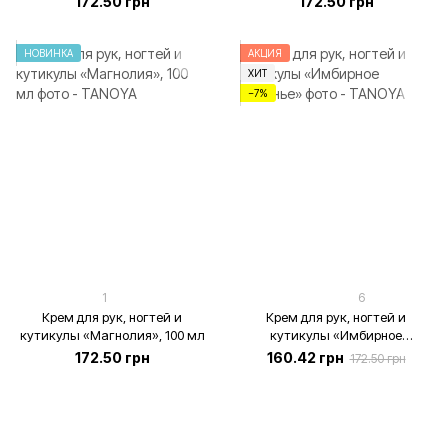
172.50 грн
172.50 грн
НОВИНКА
АКЦИЯ
ХИТ
−7%
1
6
Крем для рук, ногтей и
Крем для рук, ногтей и
кутикулы «Магнолия», 100 мл
кутикулы «Имбирное
печенье», 100 мл
172.50 грн
160.42 грн
172.50 грн