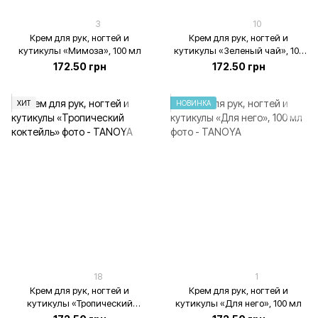
3
10
Крем для рук, ногтей и
Крем для рук, ногтей и
кутикулы «Мимоза», 100 мл
кутикулы «Зеленый чай», 100
мл
172.50 грн
172.50 грн
ХИТ
НОВИНКА
18
1
Крем для рук, ногтей и
Крем для рук, ногтей и
кутикулы «Тропический
кутикулы «Для него», 100 мл
коктейль», 100 мл