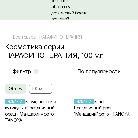
Относительно оптовых/ОПТовых закупок Кликайте сюда
Все товары
ПАРАФИНОТЕРАПИЯ
Косметика серии
ПАРАФИНОТЕРАПИЯ, 100 мл
Фильтр
По популярности
1
Объем
100 мл
НОВИНКА
НОВИНКА