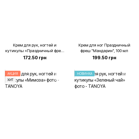
Крем для рук, ногтей и
Крем для ног Праздничный
кутикулы «Праздничный фреш
фреш "Мандарин", 100 мл
- Мандарин», 100 мл
172.50 грн
199.50 грн
АКЦИЯ
НОВИНКА
ХИТ