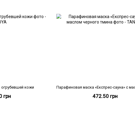
и огрубевшей кожи
0 грн
472.50 грн