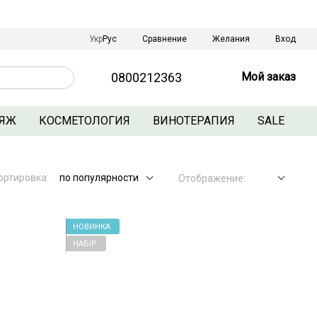
Сравнение
Укр
Рус
Желания
Вход
0800212363
Мой заказ
ЯЖ
КОСМЕТОЛОГИЯ
ВИНОТЕРАПИЯ
SALE
ортировка:
по популярности
Отображение:
НОВИНКА
НАБІР