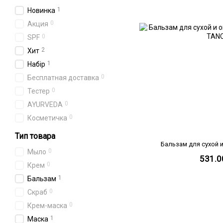
1
Новинка
0
Акция
0
SPF
2
Хит
1
Набір
0
Бесплатная доставка
0
Тестер
0
AYURVEDA
0
Косметичка
Тип товара
Бальзам для сухой 
0
Мыло
531.0
0
Крем
1
Бальзам
0
Скраб
0
Крем-маска
1
Маска