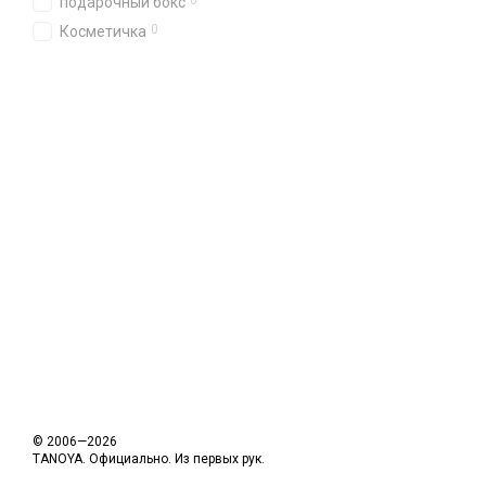
0
подарочный бокс
0
Косметичка
© 2006—2026
TANOYA. Официально. Из первых рук.