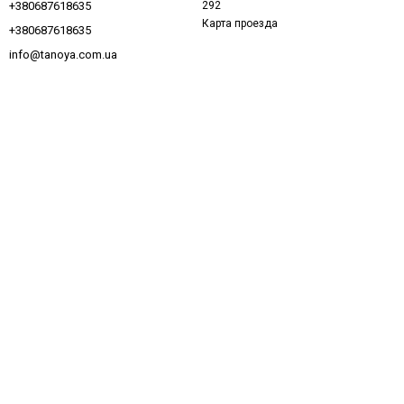
292
+380687618635
Карта проезда
+380687618635
info@tanoya.com.ua