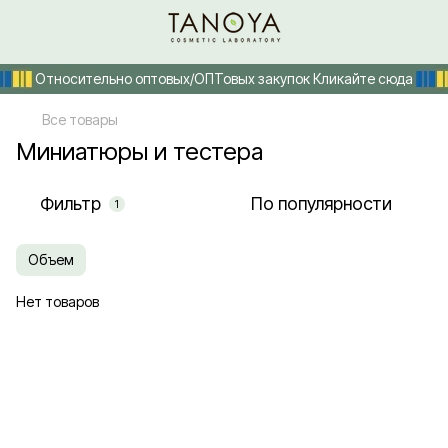
Относительно оптовых/ОПТовых закупок Кликайте сюда
Все товары
Миниатюры и тестера
Фильтр
По популярности
1
Объем
Нет товаров