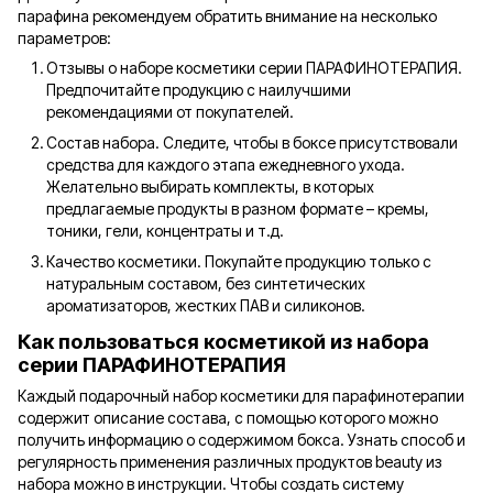
парафина рекомендуем обратить внимание на несколько
параметров:
Отзывы о наборе косметики серии ПАРАФИНОТЕРАПИЯ.
Предпочитайте продукцию с наилучшими
рекомендациями от покупателей.
Состав набора. Следите, чтобы в боксе присутствовали
средства для каждого этапа ежедневного ухода.
Желательно выбирать комплекты, в которых
предлагаемые продукты в разном формате – кремы,
тоники, гели, концентраты и т.д.
Качество косметики. Покупайте продукцию только с
натуральным составом, без синтетических
ароматизаторов, жестких ПАВ и силиконов.
Как пользоваться косметикой из набора
серии ПАРАФИНОТЕРАПИЯ
Каждый подарочный набор косметики для парафинотерапии
содержит описание состава, с помощью которого можно
получить информацию о содержимом бокса. Узнать способ и
регулярность применения различных продуктов beauty из
набора можно в инструкции. Чтобы создать систему