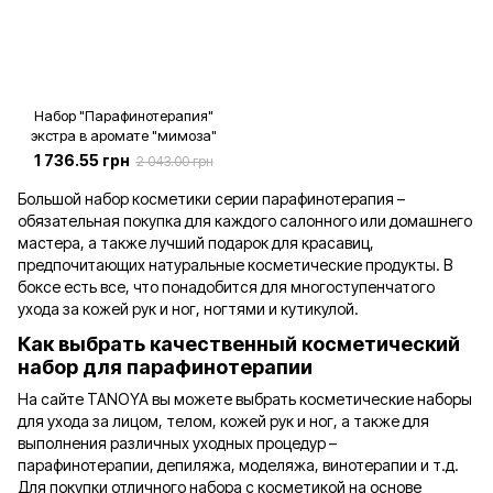
Набор "Парафинотерапия"
экстра в аромате "мимоза"
1 736.55 грн
2 043.00 грн
Большой набор косметики серии парафинотерапия –
обязательная покупка для каждого салонного или домашнего
мастера, а также лучший подарок для красавиц,
предпочитающих натуральные косметические продукты. В
боксе есть все, что понадобится для многоступенчатого
ухода за кожей рук и ног, ногтями и кутикулой.
Как выбрать качественный косметический
набор для парафинотерапии
На сайте TANOYA вы можете выбрать косметические наборы
для ухода за лицом, телом, кожей рук и ног, а также для
выполнения различных уходных процедур –
парафинотерапии, депиляжа, моделяжа, винотерапии и т.д.
Для покупки отличного набора с косметикой на основе