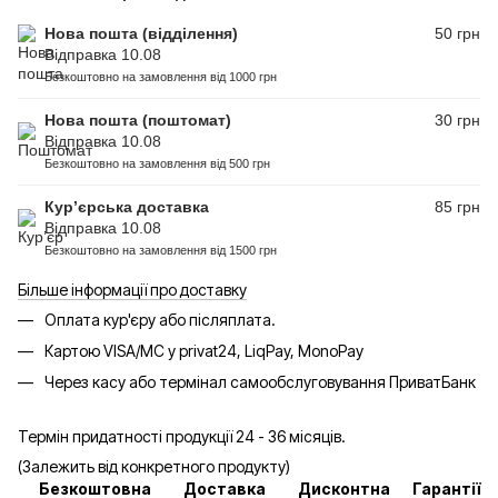
Нова пошта (відділення)
50 грн
Відправка 10.08
Безкоштовно на замовлення від 1000 грн
Нова пошта (поштомат)
30 грн
Відправка 10.08
Безкоштовно на замовлення від 500 грн
Кур’єрська доставка
85 грн
Відправка 10.08
Безкоштовно на замовлення від 1500 грн
Більше інформації про доставку
Оплата кур'єру або післяплата.
Картою VISA/MC у privat24, LiqPay, MonoPay
Через касу або термінал самообслуговування ПриватБанк
Термін придатності продукції 24 - 36 місяців.
(Залежить від конкретного продукту)
Безкоштовна
Доставка
Дисконтна
Гарантії