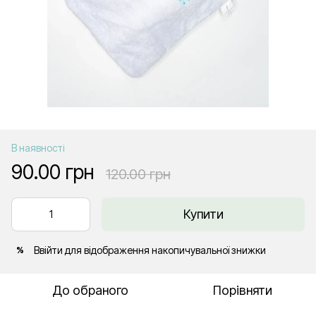
В наявності
90.00 грн
120.00 грн
Купити
Ввійти
для відображення накопичувальної знижки
%
До обраного
Порівняти