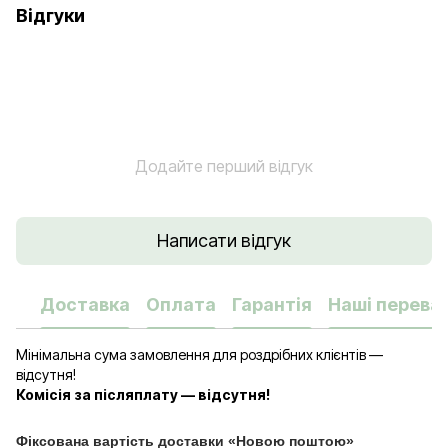
Відгуки
Додайте перший відгук
Написати відгук
Доставка
Оплата
Гарантія
Наші переваг
Мінімальна сума замовлення для роздрібних клієнтів —
відсутня!
Комісія за післяплату — відсутня!
Фіксована вартість доставки «Новою поштою»