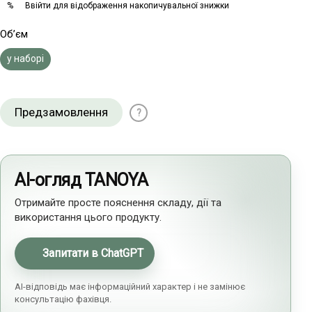
Ввійти
для відображення накопичувальної знижки
%
Об’єм
у наборі
Предзамовлення
?
AI-огляд TANOYA
Отримайте просте пояснення складу, дії та
використання цього продукту.
Запитати в ChatGPT
AI-відповідь має інформаційний характер і не замінює
консультацію фахівця.