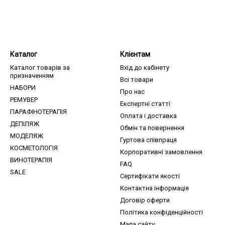
Каталог
Клієнтам
Каталог товарів за
Вхід до кабінету
призначенням
Всі товари
НАБОРИ
Про нас
РЕМУВЕР
Експертні статті
ПАРАФІНОТЕРАПІЯ
Оплата і доставка
ДЕПІЛЯЖ
Обмін та повернення
МОДЕЛЯЖ
Гуртова співпраця
КОСМЕТОЛОГІЯ
Корпоративні замовлення
ВИНОТЕРАПІЯ
FAQ
SALE
Сертифікати якості
Контактна інформація
Договір оферти
Політика конфіденційності
Мапа сайту