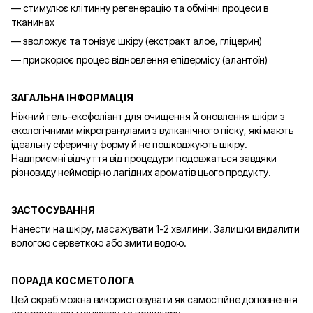
— стимулює клітинну регенерацію та обмінні процеси в
тканинах
— зволожує та тонізує шкіру (екстракт алое, гліцерин)
— прискорює процес відновлення епідермісу (алантоїн)
ЗАГАЛЬНА ІНФОРМАЦІЯ
Ніжний гель-ексфоліант для очищення й оновлення шкіри з
екологічними мікрогранулами з вулканічного піску, які мають
ідеальну сферичну форму й не пошкоджують шкіру.
Надприємні відчуття від процедури подовжаться завдяки
різновиду неймовірно лагідних ароматів цього продукту.
ЗАСТОСУВАННЯ
Нанести на шкіру, масажувати 1-2 хвилини. Залишки видалити
вологою серветкою або змити водою.
ПОРАДА КОСМЕТОЛОГА
Цей скраб можна використовувати як самостійне доповнення