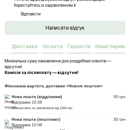
Користуйтесь із задоволенням🌷
Відповісти
Написати відгук
Доставка
Оплата
Гарантія
Наші переваг
Мінімальна сума замовлення для роздрібних клієнтів —
відсутня!
Комісія за післяплату — відсутня!
Фіксована вартість доставки «Новою поштою»
Нова пошта (відділення)
50 грн
Відправка 10.08
Безкоштовно на замовлення від 1000 грн
Нова пошта (поштомат)
30 грн
Відправка 10.08