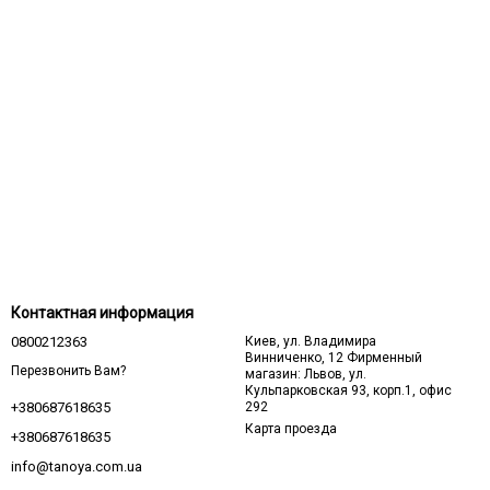
Контактная информация
0800212363
Киев, ул. Владимира
Винниченко, 12 Фирменный
Перезвонить Вам?
магазин: Львов, ул.
Кульпарковская 93, корп.1, офис
292
+380687618635
Карта проезда
+380687618635
info@tanoya.com.ua