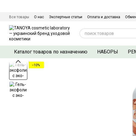
Перейти к основному контенту
Все товары
О нас
Экспертные статьи
Оплата и доставка
Обмен
Сертификаты качества
Контактная информация
Договор оферты
Каталог товаров по назначению
НАБОРЫ
РЕ
−10%