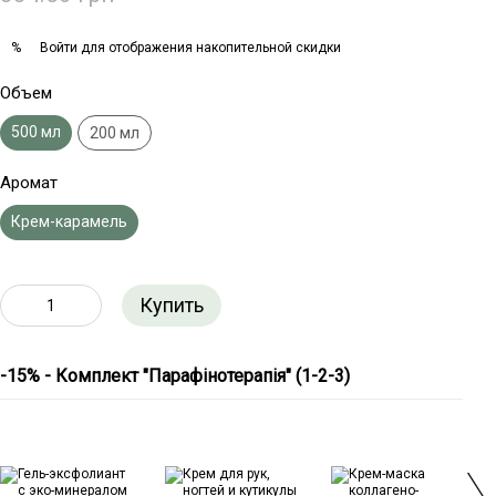
Войти
для отображения накопительной скидки
%
Объем
500 мл
200 мл
Аромат
Крем-карамель
Купить
-15% - Комплект "Парафінотерапія" (1-2-3)
-15