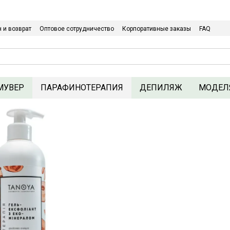
Относительно оптовых/ОПТовых закупок Кликайте сюда
 и возврат
Оптовое сотрудничество
Корпоративные заказы
FAQ
Политика конфиденциальности
МУВЕР
ПАРАФИНОТЕРАПИЯ
ДЕПИЛЯЖ
МОДЕЛ