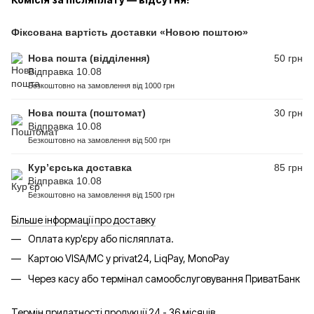
Фіксована вартість доставки «Новою поштою»
Нова пошта (відділення)
50 грн
Відправка 10.08
Безкоштовно на замовлення від 1000 грн
Нова пошта (поштомат)
30 грн
Відправка 10.08
Безкоштовно на замовлення від 500 грн
Кур’єрська доставка
85 грн
Відправка 10.08
Безкоштовно на замовлення від 1500 грн
Більше інформації про доставку
Оплата кур'єру або післяплата.
Картою VISA/MC у privat24, LiqPay, MonoPay
Через касу або термінал самообслуговування ПриватБанк
Термін придатності продукції 24 - 36 місяців.