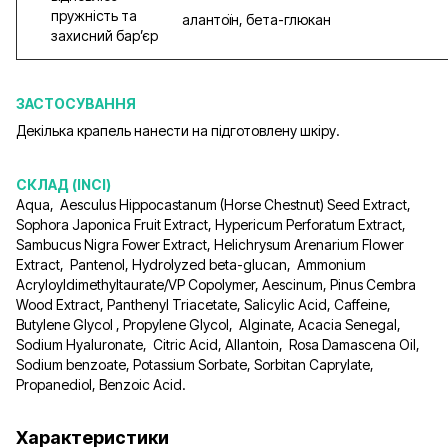
пружність та
алантоїн, бета-глюкан
захисний бар’єр
ЗАСТОСУВАННЯ
Декілька крапель нанести на підготовлену шкіру.
СКЛАД (INCI)
Aqua, Aesculus Hippocastanum (Horse Chestnut) Seed Extract,
Sophora Japonica Fruit Extract, Hypericum Perforatum Extract,
Sambucus Nigra Fower Extract, Helichrysum Arenarium Flower
Extract, Pantenol, Hydrolyzed beta-glucan, Ammonium
Acryloyldimethyltaurate/VP Copolymer, Aescinum, Pinus Cembra
Wood Extract, Panthenyl Triacetate, Salicylic Acid, Caffeine,
Butylene Glycol , Propylene Glycol, Alginate, Acacia Senegal,
Sodium Hyaluronate, Citric Acid, Allantoin, Rosa Damascena Oil,
Sodium benzoate, Potassium Sorbate, Sorbitan Caprylate,
Propanediol, Benzoic Acid.
Характеристики