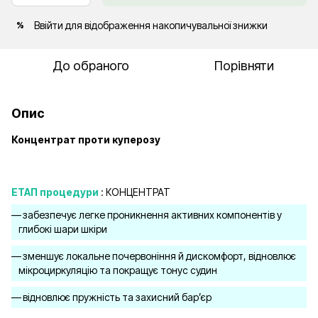
Ввійти
для відображення накопичувальної знижки
%
До обраного
Порівняти
Опис
Концентрат проти куперозу
ЕТАП процедури
: КОНЦЕНТРАТ
забезпечує легке проникнення активних компонентів у
глибокі шари шкіри
зменшує локальне почервоніння й дискомфорт, відновлює
мікроциркуляцію та покращує тонус судин
відновлює пружність та захисний бар’єр