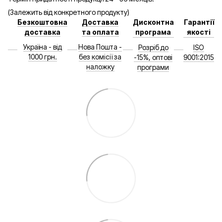
(Залежить від конкретного продукту)
Безкоштовна
Доставка
Дисконтна
Гарантії
доставка
та оплата
програма
якості
Україна - від
Нова Пошта -
Розріб до
ISO
1000 грн.
без комісії за
-15%, оптові
9001:2015
наложку
програми