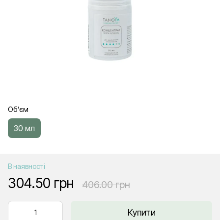
Об’єм
30 мл
В наявності
304.50 грн
406.00 грн
Купити