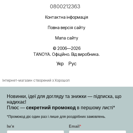
0800212363
Контактна інформація
Повна версія сайту
Мапа сайту
© 2006—2026
TANOYA. Офіційно. Від виробника.
Укр
Рус
Інтернет-магазин створений з Хорошоп
Новинки, ідеї для догляду та знижки — підписка, що
надихає!
Плюс —
секретний промокод
в першому листі*
*Промокод діє один раз і лише для роздрібних замовлень.
Ім'я
Email
*