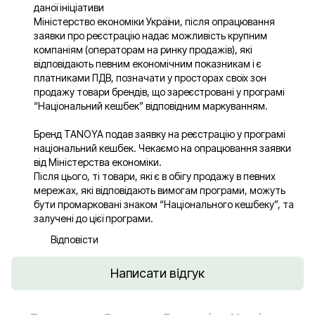
даної ініціативи
Міністерство економіки України, після опрацювання
заявки про реєстрацію надає можливість крупним
компаніям (операторам на ринку продажів), які
відповідають певним економічним показникам і є
платниками ПДВ, позначати у просторах своїх зон
продажу товари брендів, що зареєстровані у програмі
“Національний кешбек” відповідним маркуванням.
Бренд TANOYA подав заявку на реєстрацію у програмі
національний кешбек. Чекаємо на опрацювання заявки
від Міністерства економіки.
Після цього, ті товари, які є в обігу продажу в певних
мережах, які відповідають вимогам програми, можуть
бути промарковані знаком “Національного кешбеку”, та
залучені до цієї програми.
Відповісти
Написати відгук