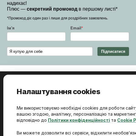
надихає!
Плюс —
секретний промокод
в першому листі*
*Промокод діє один раз і лише для роздрібних замовлень.
Ім'я
Email
*
Підписатися
Налаштування cookies
Ми використовуємо необхідні cookies для роботи сайту
вашою згодою, аналітику, персоналізацію та маркетинг
відповідно до
Політики конфіденційності
та
Cookie P
Ви можете дозволити всі сервіси, відхилити необов’яз