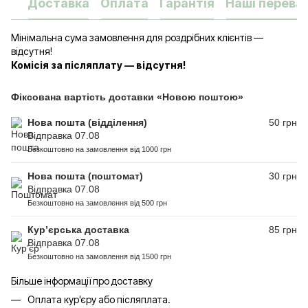
Доставка
Оплата
Гарантія
Наші переваг
Мінімальна сума замовлення для роздрібних клієнтів —
відсутня!
Комісія за післяплату — відсутня!
Фіксована вартість доставки «Новою поштою»
Нова пошта (відділення)
50 грн
Відправка 07.08
Безкоштовно на замовлення від 1000 грн
Нова пошта (поштомат)
30 грн
Відправка 07.08
Безкоштовно на замовлення від 500 грн
Кур’єрська доставка
85 грн
Відправка 07.08
Безкоштовно на замовлення від 1500 грн
Більше інформації про доставку
Оплата кур'єру або післяплата.