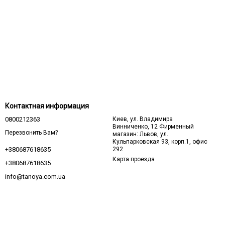
Контактная информация
0800212363
Киев, ул. Владимира
Винниченко, 12 Фирменный
Перезвонить Вам?
магазин: Львов, ул.
Кульпарковская 93, корп.1, офис
292
+380687618635
Карта проезда
+380687618635
info@tanoya.com.ua