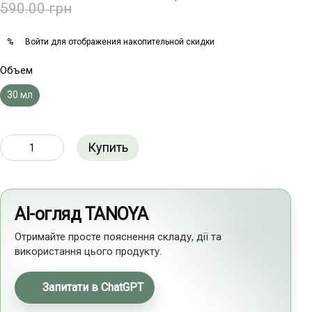
590.00 грн
Войти
для отображения накопительной скидки
%
Объем
30 мл
Купить
AI-огляд TANOYA
Отримайте просте пояснення складу, дії та
використання цього продукту.
Запитати в ChatGPT