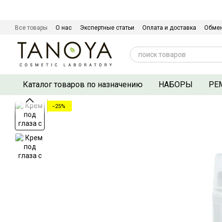
Перейти к основному контенту
Все товары
О нас
Экспертные статьи
Оплата и доставка
Обмен
Сертификаты качества
Контактная информация
Договор оферты
Каталог товаров по назначению
НАБОРЫ
РЕ
−25%